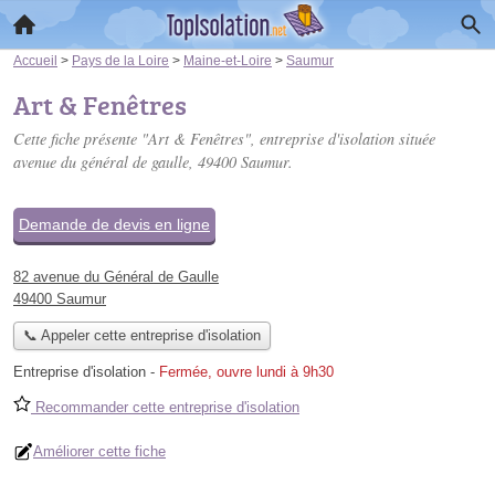
Accueil
>
Pays de la Loire
>
Maine-et-Loire
>
Saumur
Art & Fenêtres
Cette fiche présente "Art & Fenêtres", entreprise d'isolation située
avenue du général de gaulle
, 49400 Saumur.
Demande de devis en ligne
82 avenue du Général de Gaulle
49400 Saumur
📞 Appeler cette entreprise d'isolation
Entreprise d'isolation
-
Fermée, ouvre lundi à 9h30
Recommander cette entreprise d'isolation
Améliorer cette fiche