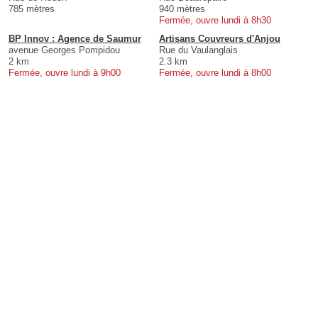
785 mètres
940 mètres
Fermée, ouvre lundi à 8h30
BP Innov : Agence de Saumur
Artisans Couvreurs d'Anjou
avenue Georges Pompidou
Rue du Vaulanglais
2 km
2.3 km
Fermée, ouvre lundi à 9h00
Fermée, ouvre lundi à 8h00