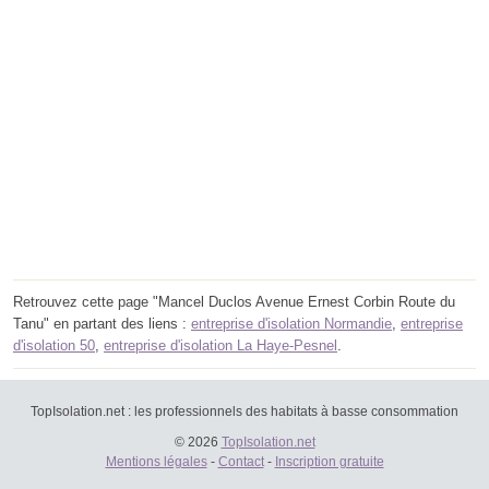
Retrouvez cette page "Mancel Duclos Avenue Ernest Corbin Route du
Tanu" en partant des liens :
entreprise d'isolation Normandie
,
entreprise
d'isolation 50
,
entreprise d'isolation La Haye-Pesnel
.
TopIsolation.net : les professionnels des habitats à basse consommation
© 2026
TopIsolation.net
Mentions légales
-
Contact
-
Inscription gratuite