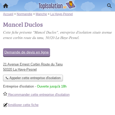
Accueil
>
Normandie
>
Manche
>
La Haye-Pesnel
Mancel Duclos
Cette fiche présente "Mancel Duclos", entreprise d'isolation située
avenue
ernest corbin route du tanu
, 50320 La Haye-Pesnel.
Demande de devis en ligne
21 Avenue Ernest Corbin Route du Tanu
50320 La Haye-Pesnel
📞 Appeler cette entreprise d'isolation
Entreprise d'isolation
-
Ouverte jusqu'à 18h
Recommander cette entreprise d'isolation
Améliorer cette fiche