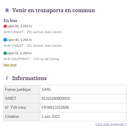
Venir en transports en commun
En bus
Ligne 05, à 254 m
Arrêt CHALET - 201 avenue Jean Jaurès
Ligne 40, à 254 m
Arrêt CHALET - 201 avenue Jean Jaurès
Ligne 01, à 269 m
Arrêt DAUPHINOT - 176 rue de Cernay
Voir tout
Informations
Forme juridique
SARL
SIRET
91315260900016
N° TVA Intra.
FR38913152609
Création
1 juin 2022
C'est votre entreprise ?