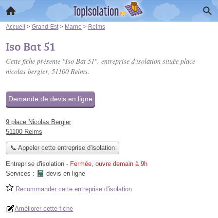
Accueil
>
Grand-Est
>
Marne
>
Reims
Iso Bat 51
Cette fiche présente "Iso Bat 51", entreprise d'isolation située
place
nicolas bergier
, 51100 Reims.
Demande de devis en ligne
9 place Nicolas Bergier
51100 Reims
📞 Appeler cette entreprise d'isolation
Entreprise d'isolation
-
Fermée, ouvre demain à 9h
Services :
devis en ligne
Recommander cette entreprise d'isolation
Améliorer cette fiche