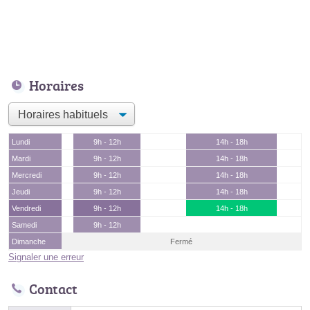
Horaires
Lundi
9h - 12h
14h - 18h
Mardi
9h - 12h
14h - 18h
Mercredi
9h - 12h
14h - 18h
Jeudi
9h - 12h
14h - 18h
Vendredi
9h - 12h
14h - 18h
Samedi
9h - 12h
Dimanche
Fermé
Signaler une erreur
Contact