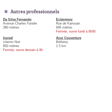
Autres professionnels
Da Silva Fernando
Eclairenov
Avenue Charles Fandre
Rue de Kairouan
380 mètres
695 mètres
Fermée, ouvre lundi à 8h00
Isored
Azur Couverture
chemin Noir
Bétheny
850 mètres
1.5 km
Fermée, ouvre demain à 9h