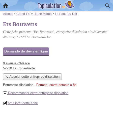
Accueil
>
Grand-Est
>
Haute-Marne
>
La Porte-du-Der
Ets Bauwens
Cette fiche présente "Ets Bauwens", entreprise d'isolation située
avenue
d'alsace
, 52220 La Porte-du-Der.
Demande de devis en ligne
9 avenue d'Alsace
52220 La Porte-du-Der
📞 Appeler cette entreprise d'isolation
Entreprise d'isolation
-
Fermée, ouvre demain à 8h
Recommander cette entreprise d'isolation
Améliorer cette fiche