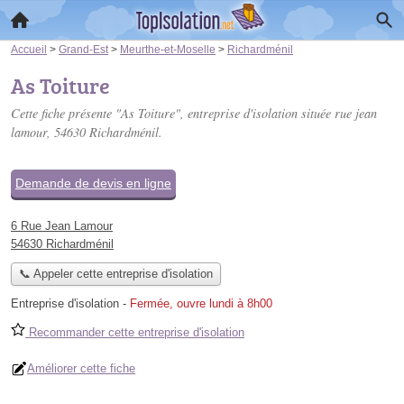
Accueil
>
Grand-Est
>
Meurthe-et-Moselle
>
Richardménil
As Toiture
Cette fiche présente "As Toiture", entreprise d'isolation située
rue jean
lamour
, 54630 Richardménil.
Demande de devis en ligne
6 Rue Jean Lamour
54630 Richardménil
📞 Appeler cette entreprise d'isolation
Entreprise d'isolation
-
Fermée, ouvre lundi à 8h00
Recommander cette entreprise d'isolation
Améliorer cette fiche