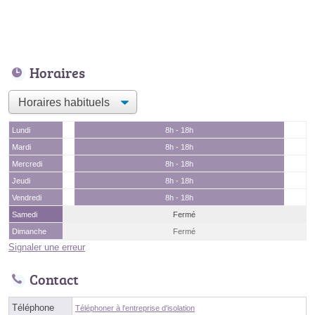
Horaires
Lundi
8h - 18h
Mardi
8h - 18h
Mercredi
8h - 18h
Jeudi
8h - 18h
Vendredi
8h - 18h
Samedi
Fermé
Dimanche
Fermé
Signaler une erreur
Contact
Téléphone
Téléphoner à l'entreprise d'isolation