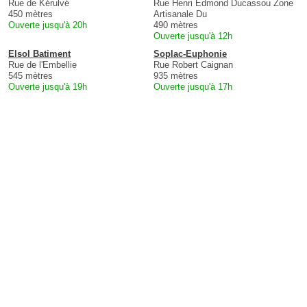
Rue de Kérulvé
Rue Henri Edmond Ducassou Zone
450 mètres
Artisanale Du
Ouverte jusqu'à 20h
490 mètres
Ouverte jusqu'à 12h
Elsol Batiment
Soplac-Euphonie
Rue de l'Embellie
Rue Robert Caignan
545 mètres
935 mètres
Ouverte jusqu'à 19h
Ouverte jusqu'à 17h