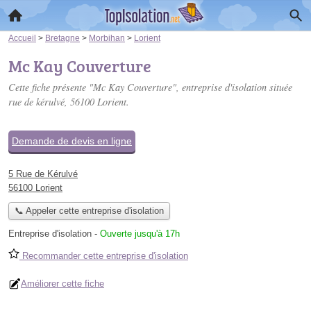
Accueil
>
Bretagne
>
Morbihan
>
Lorient
Mc Kay Couverture
Cette fiche présente "Mc Kay Couverture", entreprise d'isolation située
rue de kérulvé
, 56100 Lorient.
Demande de devis en ligne
5 Rue de Kérulvé
56100 Lorient
📞 Appeler cette entreprise d'isolation
Entreprise d'isolation
-
Ouverte jusqu'à 17h
Recommander cette entreprise d'isolation
Améliorer cette fiche