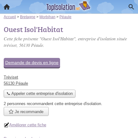
Accueil
>
Bretagne
>
Morbihan
>
Péaule
Ouest Isol'Habitat
Cette fiche présente "Ouest Isol'Habitat", entreprise d'isolation située
tréviset
, 56130 Péaule.
Demande de devis en ligne
Tréviset
56130 Péaule
📞 Appeler cette entreprise d'isolation
2 personnes
recommandent
cette entreprise d'isolation.
Je recommande
Améliorer cette fiche