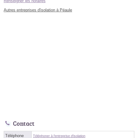
Renseigner les horaires
Autres entreprises d'isolation à Péaule
Contact
Téléphone
Téléphoner à l'entreprise d'isolation