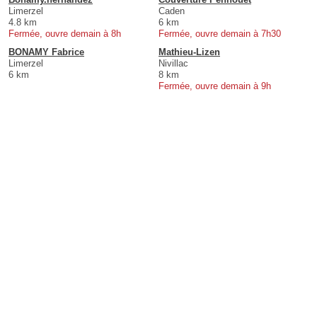
Limerzel
Caden
4.8 km
6 km
Fermée, ouvre demain à 8h
Fermée, ouvre demain à 7h30
BONAMY Fabrice
Mathieu-Lizen
Limerzel
Nivillac
6 km
8 km
Fermée, ouvre demain à 9h