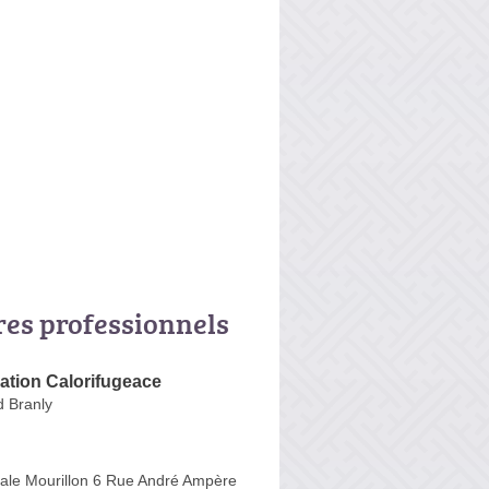
res professionnels
lation Calorifugeace
 Branly
nale Mourillon 6 Rue André Ampère