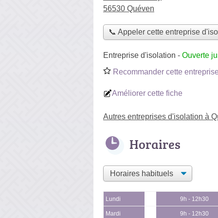
56530 Quéven
📞 Appeler cette entreprise d'iso
Entreprise d'isolation
-
Ouverte j
Recommander cette entreprise 
Améliorer cette fiche
Autres entreprises d'isolation à 
Horaires
Lundi
9h - 12h30
Mardi
9h - 12h30