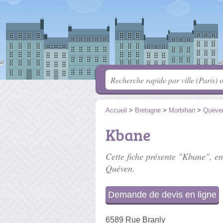
Accueil
>
Bretagne
>
Morbihan
>
Quéve
Kbane
Cette fiche présente "Kbane", en
Quéven.
Demande de devis en ligne
6589 Rue Branly