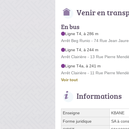
Venir en trans
En bus
Ligne T4, à 286 m
Arrêt Beg Runio - 74 Rue Jean Jaure
Ligne T4, à 244 m
Arrêt Clairière - 13 Rue Pierre Mend
Ligne T4a, à 241 m
Arrêt Clairière - 11 Rue Pierre Mend
Voir tout
Informations
Enseigne
KBANE
Forme juridique
SA à cons