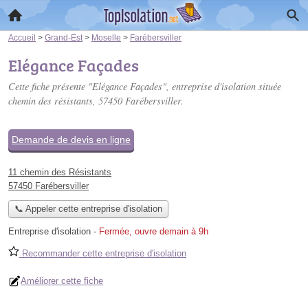
Accueil
>
Grand-Est
>
Moselle
>
Farébersviller
Elégance Façades
Cette fiche présente "Elégance Façades", entreprise d'isolation située
chemin des résistants
, 57450 Farébersviller.
Demande de devis en ligne
11 chemin des Résistants
57450 Farébersviller
📞 Appeler cette entreprise d'isolation
Entreprise d'isolation
-
Fermée, ouvre demain à 9h
Recommander cette entreprise d'isolation
Améliorer cette fiche