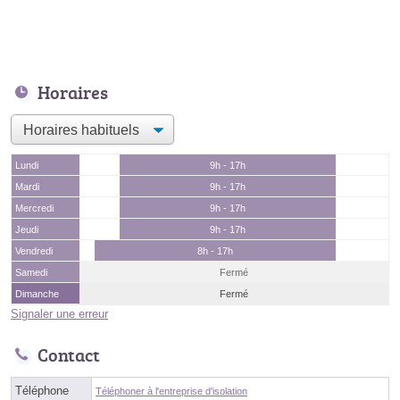
Horaires
Lundi
9h - 17h
Mardi
9h - 17h
Mercredi
9h - 17h
Jeudi
9h - 17h
Vendredi
8h - 17h
Samedi
Fermé
Dimanche
Fermé
Signaler une erreur
Contact
Téléphone
Téléphoner à l'entreprise d'isolation