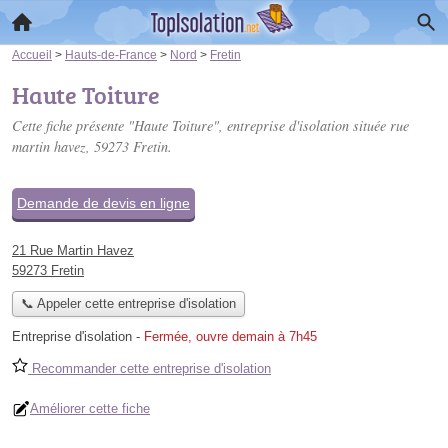
Accueil
>
Hauts-de-France
>
Nord
>
Fretin
Haute Toiture
Cette fiche présente "Haute Toiture", entreprise d'isolation située
rue
martin havez
, 59273 Fretin.
Demande de devis en ligne
21 Rue Martin Havez
59273 Fretin
📞 Appeler cette entreprise d'isolation
Entreprise d'isolation
-
Fermée, ouvre demain à 7h45
Recommander cette entreprise d'isolation
Améliorer cette fiche