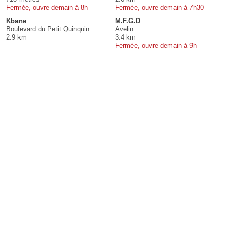
Fermée, ouvre demain à 8h
Fermée, ouvre demain à 7h30
Kbane
M.F.G.D
Boulevard du Petit Quinquin
Avelin
2.9 km
3.4 km
Fermée, ouvre demain à 9h