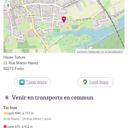
Corriger l’adresse ou la localisation
Haute Toiture
21 Rue Martin Havez
59273 Fretin
Trajet Waze
Trajet Maps
Venir en transports en commun
En bus
Ligne 69R, à 727 m
Arrêt Mairie - 26 Rue Alfred Cousin
Ligne 870, à 411 m