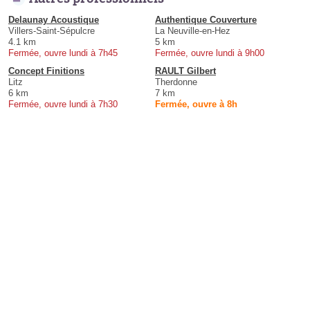
Delaunay Acoustique
Authentique Couverture
Villers-Saint-Sépulcre
La Neuville-en-Hez
4.1 km
5 km
Fermée, ouvre lundi à 7h45
Fermée, ouvre lundi à 9h00
Concept Finitions
RAULT Gilbert
Litz
Therdonne
6 km
7 km
Fermée, ouvre lundi à 7h30
Fermée, ouvre à 8h