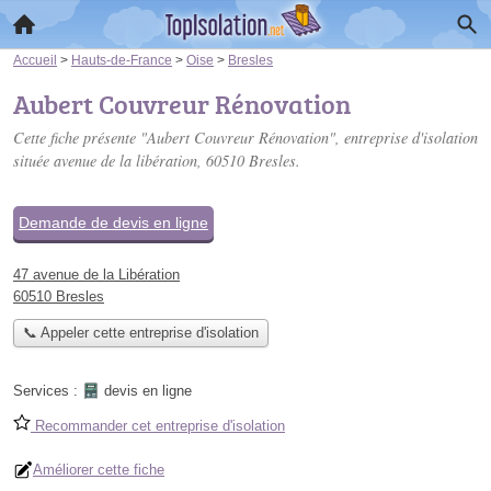
Accueil
>
Hauts-de-France
>
Oise
>
Bresles
Aubert Couvreur Rénovation
Cette fiche présente "Aubert Couvreur Rénovation", entreprise d'isolation
située
avenue de la libération
, 60510 Bresles.
Demande de devis en ligne
47 avenue de la Libération
60510 Bresles
📞 Appeler cette entreprise d'isolation
Services :
devis en ligne
Recommander cet entreprise d'isolation
Améliorer cette fiche