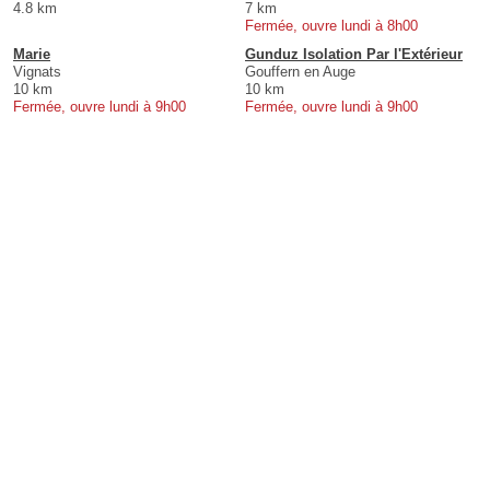
4.8 km
7 km
Fermée, ouvre lundi à 8h00
Marie
Gunduz Isolation Par l'Extérieur
Vignats
Gouffern en Auge
10 km
10 km
Fermée, ouvre lundi à 9h00
Fermée, ouvre lundi à 9h00