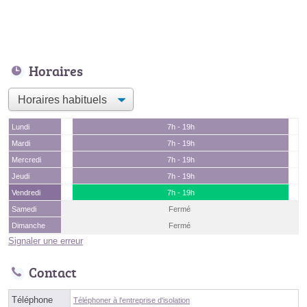
Horaires
Lundi
7h - 19h
Mardi
7h - 19h
Mercredi
7h - 19h
Jeudi
7h - 19h
Vendredi
7h - 19h
Samedi
Fermé
Dimanche
Fermé
Signaler une erreur
Contact
Téléphone
Téléphoner à l'entreprise d'isolation