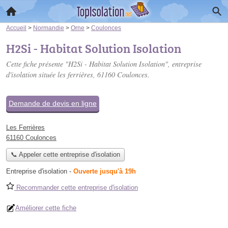
Accueil
>
Normandie
>
Orne
>
Coulonces
H2Si - Habitat Solution Isolation
Cette fiche présente "H2Si - Habitat Solution Isolation", entreprise
d'isolation située
les ferrières
, 61160 Coulonces.
Demande de devis en ligne
Les Ferrières
61160 Coulonces
📞 Appeler cette entreprise d'isolation
Entreprise d'isolation
-
Ouverte jusqu'à 19h
Recommander cette entreprise d'isolation
Améliorer cette fiche