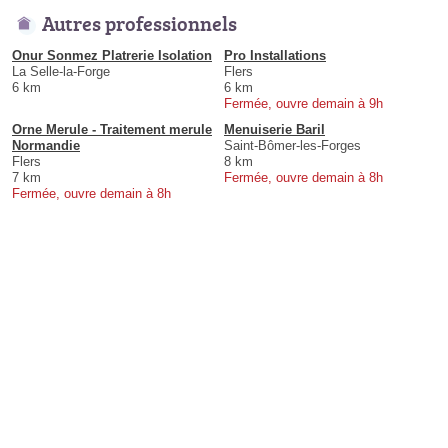
Autres professionnels
Onur Sonmez Platrerie Isolation
Pro Installations
La Selle-la-Forge
Flers
6 km
6 km
Fermée, ouvre demain à 9h
Orne Merule - Traitement merule
Menuiserie Baril
Normandie
Saint-Bômer-les-Forges
Flers
8 km
7 km
Fermée, ouvre demain à 8h
Fermée, ouvre demain à 8h