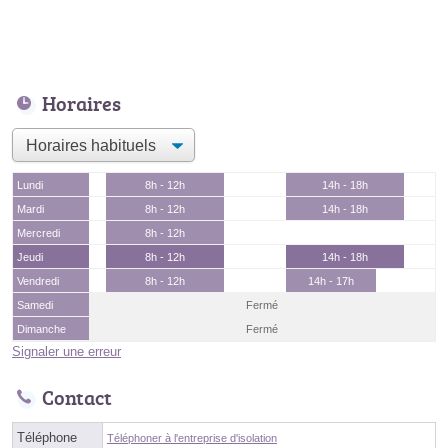
Horaires
Lundi
8h - 12h
14h - 18h
Mardi
8h - 12h
14h - 18h
Mercredi
8h - 12h
Jeudi
8h - 12h
14h - 18h
Vendredi
8h - 12h
14h - 17h
Samedi
Fermé
Dimanche
Fermé
Signaler une erreur
Contact
Téléphone
Téléphoner à l'entreprise d'isolation