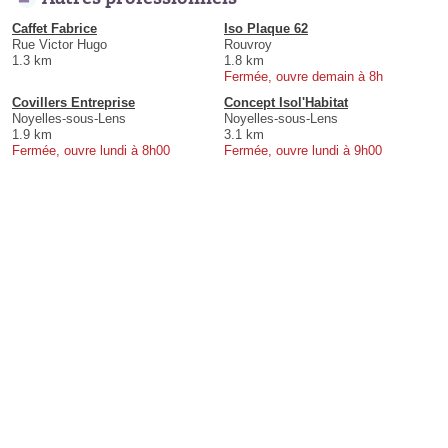
Caffet Fabrice
Iso Plaque 62
Rue Victor Hugo
Rouvroy
1.3 km
1.8 km
Fermée, ouvre demain à 8h
Covillers Entreprise
Concept Isol'Habitat
Noyelles-sous-Lens
Noyelles-sous-Lens
1.9 km
3.1 km
Fermée, ouvre lundi à 8h00
Fermée, ouvre lundi à 9h00