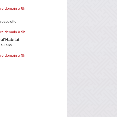
re demain à 8h
rossolette
re demain à 9h
ol'Habitat
us-Lens
re demain à 9h