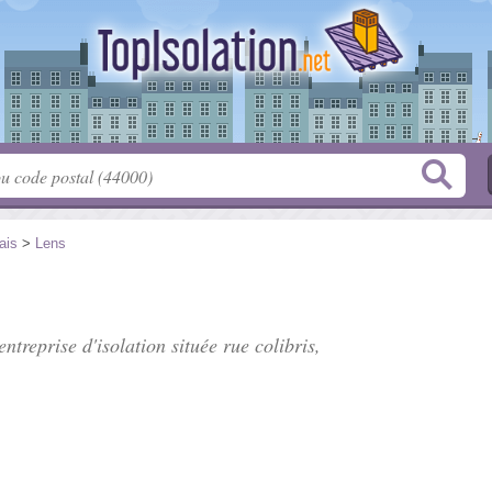
ais
>
Lens
entreprise d'isolation située
rue colibris
,