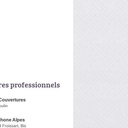
res professionnels
Couvertures
ulin
Rhone Alpes
Froissart, Bis