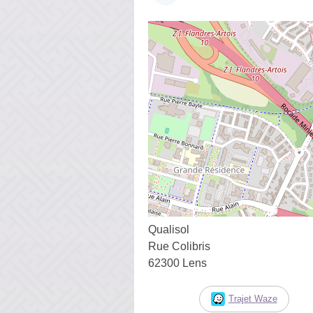
Qualisol
Rue Colibris
62300 Lens
Trajet Waze