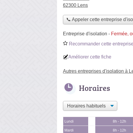
62300 Lens
📞 Appeler cette entreprise d'iso
Entreprise d'isolation
-
Fermée, o
Recommander cette entreprise 
Améliorer cette fiche
Autres entreprises d'isolation à 
Horaires
Lundi
8h - 12h
Mardi
8h - 12h