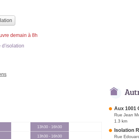
lation
uvre demain à 8h
d'isolation
Lens
Aut
Aux 1001 
Rue Jean Mo
1.3 km
13h30 - 16h30
Isolation 
Rue Edouard 
13h30 - 16h30