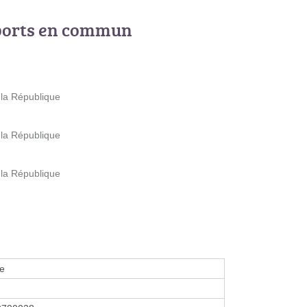
ports en commun
 la République
 la République
 la République
le