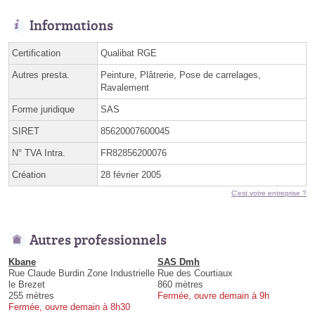
Informations
Certification
Qualibat RGE
Autres presta.
Peinture, Plâtrerie, Pose de carrelages,
Ravalement
Forme juridique
SAS
SIRET
85620007600045
N° TVA Intra.
FR82856200076
Création
28 février 2005
C'est votre entreprise ?
Autres professionnels
Kbane
SAS Dmh
Rue Claude Burdin Zone Industrielle
Rue des Courtiaux
le Brezet
860 mètres
255 mètres
Fermée, ouvre demain à 9h
Fermée, ouvre demain à 8h30