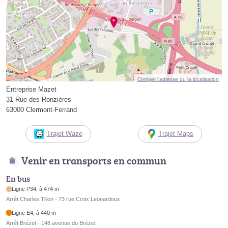
Corriger l’adresse ou la localisation
Entreprise Mazet
31 Rue des Ronzières
63000 Clermont-Ferrand
Trajet Waze
Trajet Maps
Venir en transports en commun
En bus
Ligne P34, à 474 m
Arrêt Charles Tillon - 73 rue Croix Leonardoux
Ligne E4, à 440 m
Arrêt Brézet - 148 avenue du Brézet