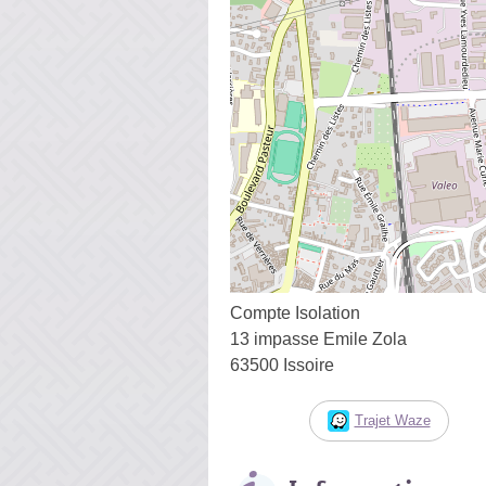
Compte Isolation
13 impasse Emile Zola
63500 Issoire
Trajet Waze