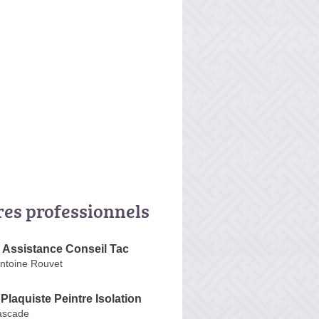
res professionnels
 Assistance Conseil Tac
Antoine Rouvet
laquiste Peintre Isolation
ascade