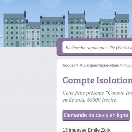
Accueil
>
Auvergne-Rhône-Alpes
>
Puy
Compte Isolatio
Cette fiche présente "Compte Iso
emile zola
, 63500 Issoire.
Demande de devis en ligne
13 impasse Emile Zola