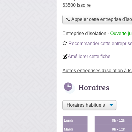
63500 Issoire
📞 Appeler cette entreprise d'iso
Entreprise d'isolation
-
Ouverte j
Recommander cette entreprise 
Améliorer cette fiche
Autres entreprises d'isolation à Is
Horaires
Lundi
8h - 12h
Mardi
8h - 12h