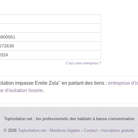
3800061
672638
2024
C'est votre entreprise ?
lation impasse Emile Zola" en partant des liens :
entreprise d'
se d'isolation Issoire
.
TopIsolation.net : les professionnels des habitats à basse consommation
© 2026
TopIsolation.net
-
Mentions légales
-
Contact
-
Inscription gratuite