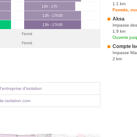
1.1 km
13h - 17h
Fermée, ouv
13h - 17h30
Aksa
Impasse de
13h - 17h30
1.9 km
Fermé
Ouverte jus
Fermé
Compte Is
Impasse Mar
2 km
'entreprise d'isolation
e-isolation.com