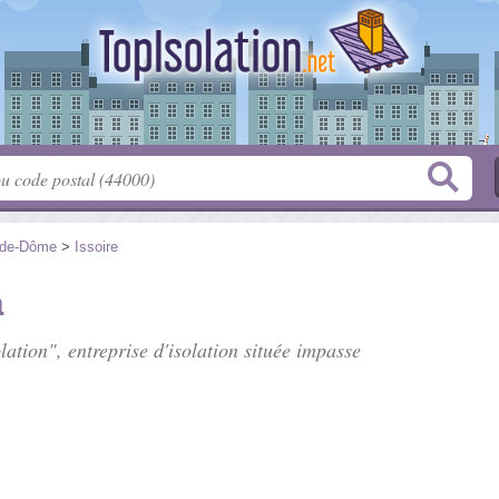
-de-Dôme
>
Issoire
n
lation", entreprise d'isolation située
impasse