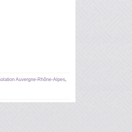
isolation Auvergne-Rhône-Alpes
,