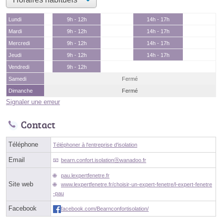
Lundi
9h - 12h
14h - 17h
Mardi
9h - 12h
14h - 17h
Mercredi
9h - 12h
14h - 17h
Jeudi
9h - 12h
14h - 17h
Vendredi
9h - 12h
Samedi
Fermé
Dimanche
Fermé
Signaler une erreur
Contact
Téléphone
Téléphoner à l'entreprise d'isolation
Email
bearn.confort.isolationⓐwanadoo.fr
pau.lexpertfenetre.fr
Site web
www.lexpertfenetre.fr/choisir-un-expert-fenetre/l-expert-fenetre
-pau
Facebook
facebook.com/Bearnconfortisolation/