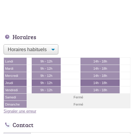
Horaires
Lundi
9h - 12h
14h - 18h
Mardi
9h - 12h
14h - 18h
Mercredi
9h - 12h
14h - 18h
Jeudi
9h - 12h
14h - 18h
Vendredi
9h - 12h
14h - 18h
Samedi
Fermé
Dimanche
Fermé
Signaler une erreur
Contact