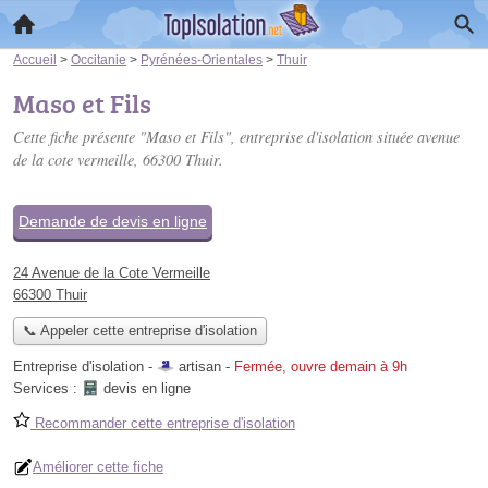
Accueil
>
Occitanie
>
Pyrénées-Orientales
>
Thuir
Maso et Fils
Cette fiche présente "Maso et Fils", entreprise d'isolation située
avenue
de la cote vermeille
, 66300 Thuir.
Demande de devis en ligne
24 Avenue de la Cote Vermeille
66300 Thuir
📞 Appeler cette entreprise d'isolation
Entreprise d'isolation -
artisan
-
Fermée, ouvre demain à 9h
Services :
devis en ligne
Recommander cette entreprise d'isolation
Améliorer cette fiche