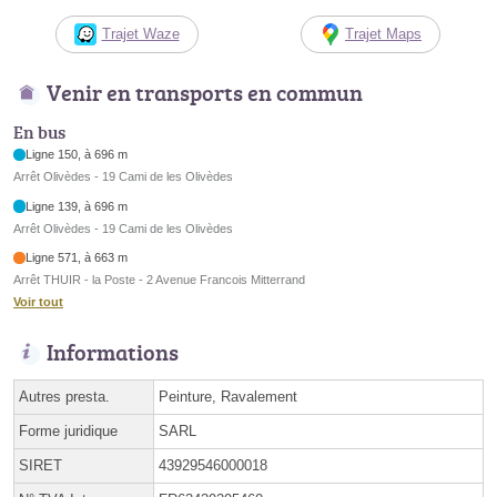
Trajet Waze
Trajet Maps
Venir en transports en commun
En bus
Ligne 150, à 696 m
Arrêt Olivèdes - 19 Cami de les Olivèdes
Ligne 139, à 696 m
Arrêt Olivèdes - 19 Cami de les Olivèdes
Ligne 571, à 663 m
Arrêt THUIR - la Poste - 2 Avenue Francois Mitterrand
Voir tout
Informations
Autres presta.
Peinture, Ravalement
Forme juridique
SARL
SIRET
43929546000018