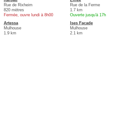
Rue de Rixheim
Rue de la Ferme
820 mètres
1.7 km
Fermée, ouvre lundi à 8h00
Ouverte jusqu'à 17h
Artessa
Ises Façade
Mulhouse
Mulhouse
1.9 km
2.1 km