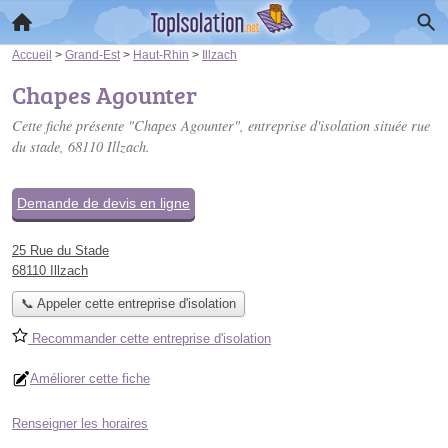
Accueil
>
Grand-Est
>
Haut-Rhin
>
Illzach
Chapes Agounter
Cette fiche présente "Chapes Agounter", entreprise d'isolation située
rue
du stade
, 68110 Illzach.
Demande de devis en ligne
25 Rue du Stade
68110 Illzach
📞 Appeler cette entreprise d'isolation
Recommander cette entreprise d'isolation
Améliorer cette fiche
Renseigner les horaires