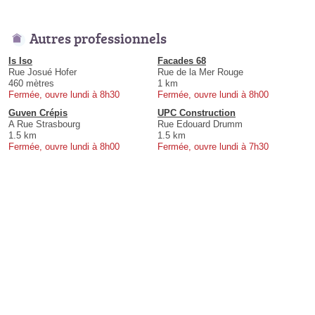
Autres professionnels
Is Iso
Facades 68
Rue Josué Hofer
Rue de la Mer Rouge
460 mètres
1 km
Fermée, ouvre lundi à 8h30
Fermée, ouvre lundi à 8h00
Guven Crépis
UPC Construction
A Rue Strasbourg
Rue Edouard Drumm
1.5 km
1.5 km
Fermée, ouvre lundi à 8h00
Fermée, ouvre lundi à 7h30