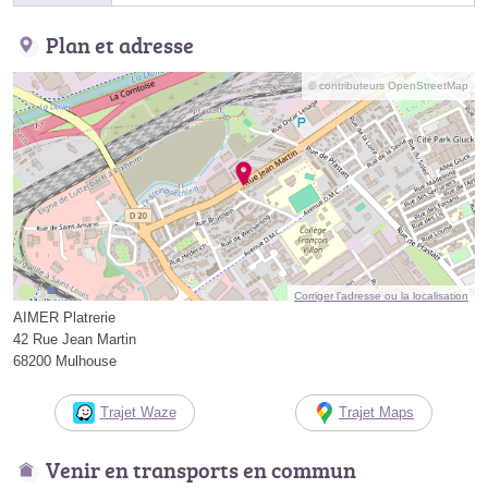
Plan et adresse
© contributeurs OpenStreetMap
Corriger l’adresse ou la localisation
AIMER Platrerie
42 Rue Jean Martin
68200 Mulhouse
Trajet Waze
Trajet Maps
Venir en transports en commun