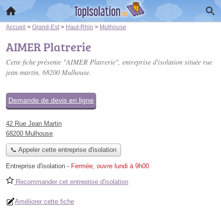
Accueil
>
Grand-Est
>
Haut-Rhin
>
Mulhouse
AIMER Platrerie
Cette fiche présente "AIMER Platrerie", entreprise d'isolation située
rue
jean martin
, 68200 Mulhouse.
Demande de devis en ligne
42 Rue Jean Martin
68200 Mulhouse
📞 Appeler cette entreprise d'isolation
Entreprise d'isolation
-
Fermée, ouvre lundi à 9h00
Recommander cet entreprise d'isolation
Améliorer cette fiche