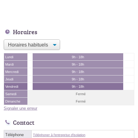
Horaires
Lundi
9h - 18h
Mardi
9h - 18h
Mercredi
9h - 18h
Jeudi
9h - 18h
Vendredi
9h - 18h
Samedi
Fermé
Dimanche
Fermé
Signaler une erreur
Contact
Téléphone
Téléphoner à l'entreprise d'isolation