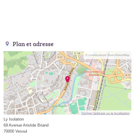
Plan et adresse
© contributeurs OpenStreetMap
Corriger l’adresse ou la localisation
Ly Isolation
69 Avenue Aristide Briand
70000 Vesoul