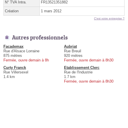
N° TVA Intra.
FR13521351882
Création
1 mars 2012
C'est votre entreprise ?
Autres professionnels
Facademax
Aubriat
Rue d'Alsace Lorraine
Rue Breuil
875 mètres
920 mètres
Fermée, ouvre demain à 8h
Fermée, ouvre demain à 8h30
Curty Franck
Etablissement Clerc
Rue Villersexel
Rue de l'Industrie
1.4 km
1.7 km
Fermée, ouvre demain à 8h30