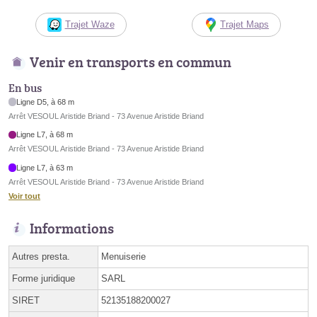
Trajet Waze
Trajet Maps
Venir en transports en commun
En bus
Ligne D5, à 68 m
Arrêt VESOUL Aristide Briand - 73 Avenue Aristide Briand
Ligne L7, à 68 m
Arrêt VESOUL Aristide Briand - 73 Avenue Aristide Briand
Ligne L7, à 63 m
Arrêt VESOUL Aristide Briand - 73 Avenue Aristide Briand
Voir tout
Informations
Autres presta.
Menuiserie
Forme juridique
SARL
SIRET
52135188200027