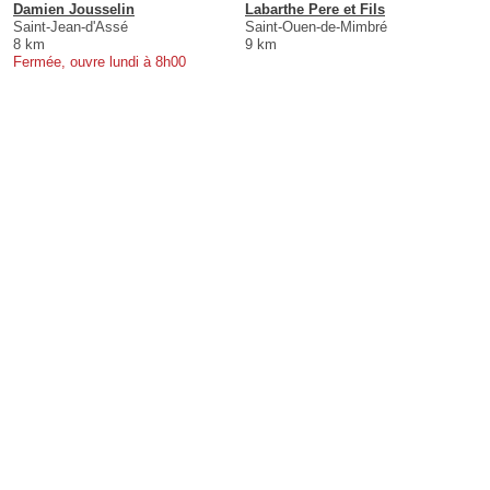
Damien Jousselin
Labarthe Pere et Fils
Saint-Jean-d'Assé
Saint-Ouen-de-Mimbré
8 km
9 km
Fermée, ouvre lundi à 8h00