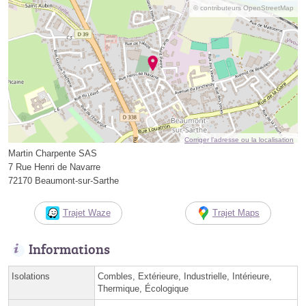
© contributeurs OpenStreetMap
Corriger l’adresse ou la localisation
Martin Charpente SAS
7 Rue Henri de Navarre
72170 Beaumont-sur-Sarthe
Trajet Waze
Trajet Maps
Informations
Isolations
Combles, Extérieure, Industrielle, Intérieure,
Thermique, Écologique