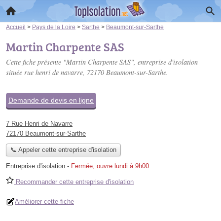
Accueil
>
Pays de la Loire
>
Sarthe
>
Beaumont-sur-Sarthe
Martin Charpente SAS
Cette fiche présente "Martin Charpente SAS", entreprise d'isolation
située
rue henri de navarre
, 72170 Beaumont-sur-Sarthe.
Demande de devis en ligne
7 Rue Henri de Navarre
72170 Beaumont-sur-Sarthe
📞 Appeler cette entreprise d'isolation
Entreprise d'isolation
-
Fermée, ouvre lundi à 9h00
Recommander cette entreprise d'isolation
Améliorer cette fiche