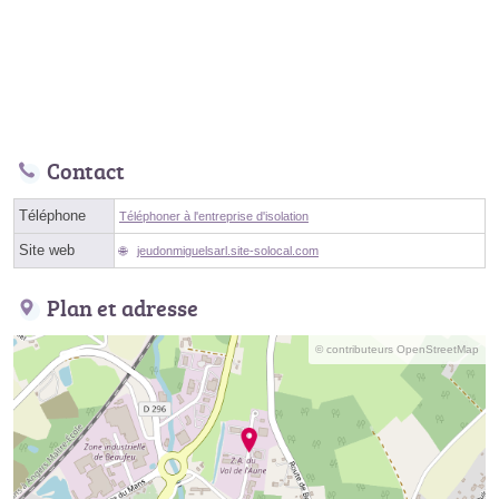
Contact
Téléphone
Téléphoner à l'entreprise d'isolation
Site web
jeudonmiguelsarl.site-solocal.com
Plan et adresse
© contributeurs OpenStreetMap