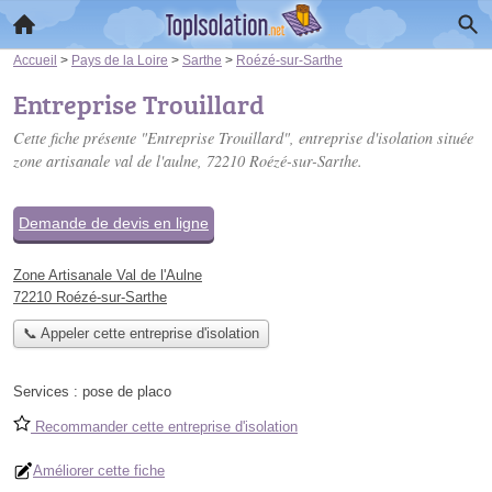
Accueil
>
Pays de la Loire
>
Sarthe
>
Roézé-sur-Sarthe
Entreprise Trouillard
Cette fiche présente "Entreprise Trouillard", entreprise d'isolation située
zone artisanale val de l'aulne
, 72210 Roézé-sur-Sarthe.
Demande de devis en ligne
Zone Artisanale Val de l'Aulne
72210 Roézé-sur-Sarthe
📞 Appeler cette entreprise d'isolation
Services :
pose de placo
Recommander cette entreprise d'isolation
Améliorer cette fiche