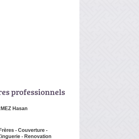
res professionnels
MEZ Hasan
Frères - Couverture -
Zinguerie - Renovation