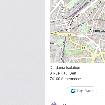
Dardania Isolation
3 Rue Paul Bert
74100 Annemasse
Trajet Waze