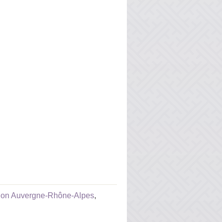
ation Auvergne-Rhône-Alpes
,