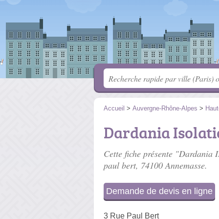
Accueil
>
Auvergne-Rhône-Alpes
>
Haut
Dardania Isolat
Cette fiche présente "Dardania I
paul bert
, 74100 Annemasse.
Demande de devis en ligne
3 Rue Paul Bert