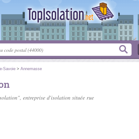
e-Savoie
>
Annemasse
ion
solation", entreprise d'isolation située
rue