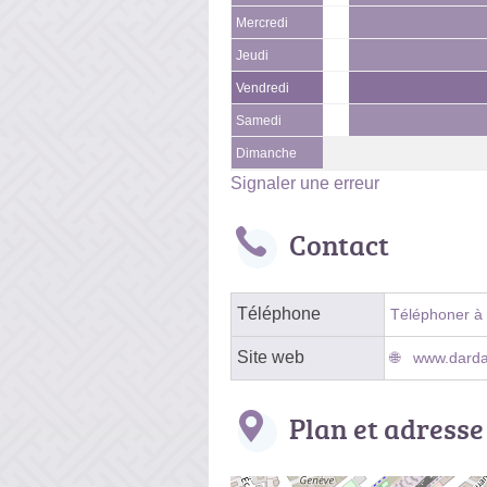
Mercredi
Jeudi
Vendredi
Samedi
Dimanche
Signaler une erreur
Contact
Téléphone
Téléphoner à l
Site web
www.dardan
Plan et adresse