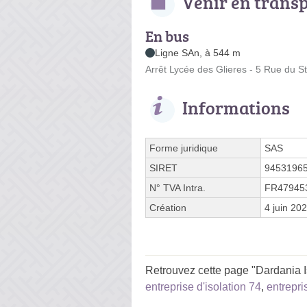
Venir en trans
En bus
Ligne SAn, à 544 m
Arrêt Lycée des Glieres - 5 Rue du S
Informations
Forme juridique
SAS
SIRET
9453196
N° TVA Intra.
FR47945
Création
4 juin 20
Retrouvez cette page "Dardania Is
entreprise d'isolation 74
,
entrepri