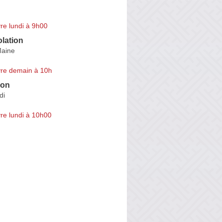
re lundi à 9h00
olation
Maine
re demain à 10h
ion
di
re lundi à 10h00