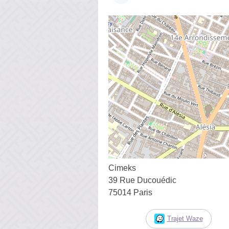
Cimeks
39 Rue Ducouédic
75014 Paris
Trajet Waze