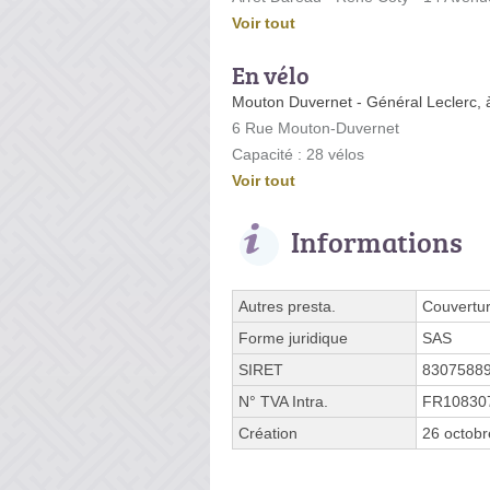
Voir tout
En vélo
Mouton Duvernet - Général Leclerc,
6 Rue Mouton-Duvernet
Capacité : 28 vélos
Voir tout
Informations
Autres presta.
Couvertu
Forme juridique
SAS
SIRET
8307588
N° TVA Intra.
FR10830
Création
26 octob