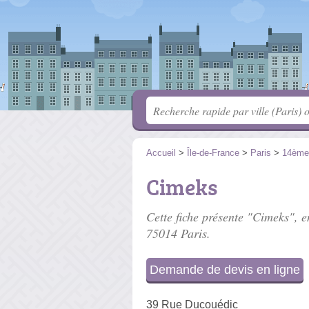
Accueil
>
Île-de-France
>
Paris
>
14ème
Cimeks
Cette fiche présente "Cimeks", e
75014 Paris.
Demande de devis en ligne
39 Rue Ducouédic