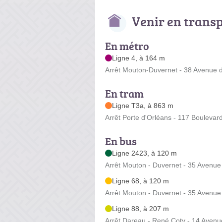
Venir en trans
En métro
Ligne 4, à 164 m
Arrêt Mouton-Duvernet - 38 Avenue 
En tram
Ligne T3a, à 863 m
Arrêt Porte d'Orléans - 117 Boulevar
En bus
Ligne 2423, à 120 m
Arrêt Mouton - Duvernet - 35 Avenue
Ligne 68, à 120 m
Arrêt Mouton - Duvernet - 35 Avenue
Ligne 88, à 207 m
Arrêt Dareau - René Coty - 14 Aven