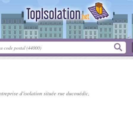
ntreprise d'isolation située
rue ducouédic
,