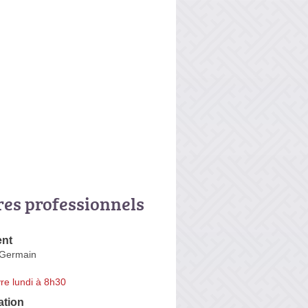
res professionnels
ent
 Germain
re lundi à 8h30
ation