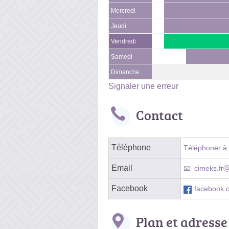
Mercredi
Jeudi
Vendredi
Samedi
Dimanche
Signaler une erreur
Contact
Téléphone
Téléphoner à l
Email
cimeks.fr
Facebook
facebook.
Plan et adresse