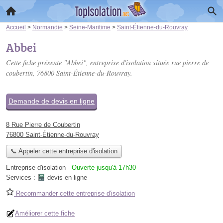
Accueil
>
Normandie
>
Seine-Maritime
>
Saint-Étienne-du-Rouvray
Abbei
Cette fiche présente "Abbei", entreprise d'isolation située
rue pierre de
coubertin
, 76800 Saint-Étienne-du-Rouvray.
Demande de devis en ligne
8 Rue Pierre de Coubertin
76800 Saint-Étienne-du-Rouvray
📞 Appeler cette entreprise d'isolation
Entreprise d'isolation
-
Ouverte jusqu'à 17h30
Services :
devis en ligne
Recommander cette entreprise d'isolation
Améliorer cette fiche