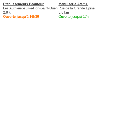
Etablissements Beaufour
Menuiserie Atem+
Les Authieux-sur-le-Port-Saint-Ouen
Rue de la Grande Épine
2.8 km
3.5 km
Ouverte jusqu'à 16h30
Ouverte jusqu'à 17h