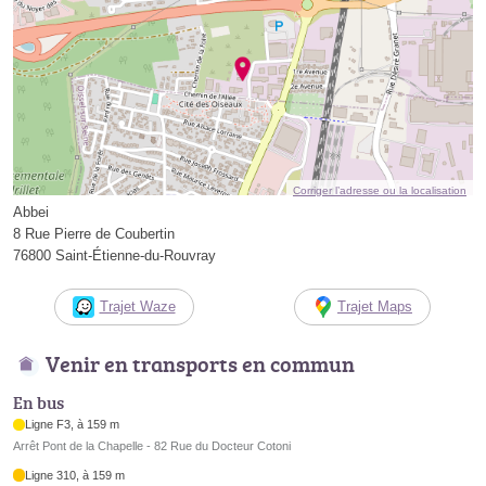
Corriger l’adresse ou la localisation
Abbei
8 Rue Pierre de Coubertin
76800 Saint-Étienne-du-Rouvray
Trajet Waze
Trajet Maps
Venir en transports en commun
En bus
Ligne F3, à 159 m
Arrêt Pont de la Chapelle - 82 Rue du Docteur Cotoni
Ligne 310, à 159 m