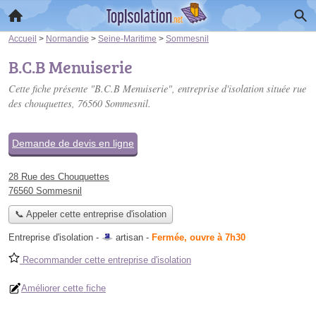
Accueil
>
Normandie
>
Seine-Maritime
>
Sommesnil
B.C.B Menuiserie
Cette fiche présente "B.C.B Menuiserie", entreprise d'isolation située
rue
des chouquettes
, 76560 Sommesnil.
Demande de devis en ligne
28 Rue des Chouquettes
76560 Sommesnil
📞 Appeler cette entreprise d'isolation
Entreprise d'isolation -
artisan
-
Fermée, ouvre à 7h30
Recommander cette entreprise d'isolation
Améliorer cette fiche