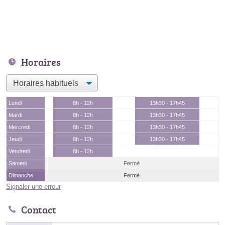
Horaires
Lundi
8h - 12h
13h30 - 17h45
Mardi
8h - 12h
13h30 - 17h45
Mercredi
8h - 12h
13h30 - 17h45
Jeudi
8h - 12h
13h30 - 17h45
Vendredi
8h - 12h
Samedi
Fermé
Dimanche
Fermé
Signaler une erreur
Contact