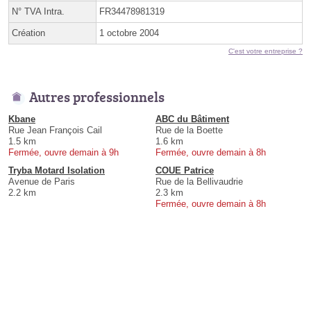
N° TVA Intra.
FR34478981319
Création
1 octobre 2004
C'est votre entreprise ?
Autres professionnels
Kbane
ABC du Bâtiment
Rue Jean François Cail
Rue de la Boette
1.5 km
1.6 km
Fermée, ouvre demain à 9h
Fermée, ouvre demain à 8h
Tryba Motard Isolation
COUE Patrice
Avenue de Paris
Rue de la Bellivaudrie
2.2 km
2.3 km
Fermée, ouvre demain à 8h