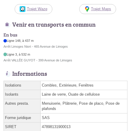
Trajet Waze
Trajet Maps
Venir en transports en commun
En bus
Ligne 148, à 437 m
Arrêt Limoges Niort - 465 Avenue de Limoges
Ligne 3, à 532 m
Arrêt VALLÉE GUYOT - 399 Avenue de Limoges
Informations
Isolations
Combles, Extérieure, Fenêtres
Isolants
Laine de verre, Ouate de cellulose
Autres presta.
Menuiserie, Plâtrerie, Pose de placo, Pose de
plafonds
Forme juridique
SAS
SIRET
47898131900013