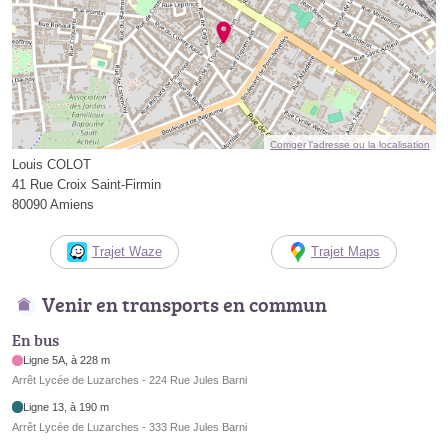
Corriger l’adresse ou la localisation
Louis COLOT
41 Rue Croix Saint-Firmin
80090 Amiens
Trajet Waze
Trajet Maps
Venir en transports en commun
En bus
Ligne 5A, à 228 m
Arrêt Lycée de Luzarches - 224 Rue Jules Barni
Ligne 13, à 190 m
Arrêt Lycée de Luzarches - 333 Rue Jules Barni