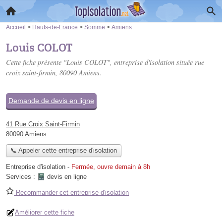
Accueil
>
Hauts-de-France
>
Somme
>
Amiens
Louis COLOT
Cette fiche présente "Louis COLOT", entreprise d'isolation située
rue
croix saint-firmin
, 80090 Amiens.
Demande de devis en ligne
41 Rue Croix Saint-Firmin
80090 Amiens
📞 Appeler cette entreprise d'isolation
Entreprise d'isolation
-
Fermée, ouvre demain à 8h
Services :
devis en ligne
Recommander cet entreprise d'isolation
Améliorer cette fiche