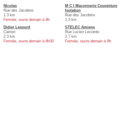
Nicolas
M C I Maconnerie Couverture
Rue des Jacobins
Isolation
1.3 km
Rue des Jacobins
Fermée, ouvre demain à 9h
1.3 km
Didier Lesourd
STELEC Amiens
Camon
Rue Lucien Lecointe
2.3 km
2.7 km
Fermée, ouvre demain à 8h30
Fermée, ouvre demain à 9h