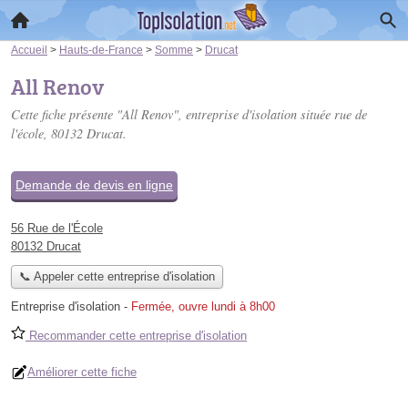
Accueil
>
Hauts-de-France
>
Somme
>
Drucat
All Renov
Cette fiche présente "All Renov", entreprise d'isolation située
rue de
l'école
, 80132 Drucat.
Demande de devis en ligne
56 Rue de l'École
80132 Drucat
📞 Appeler cette entreprise d'isolation
Entreprise d'isolation
-
Fermée, ouvre lundi à 8h00
Recommander cette entreprise d'isolation
Améliorer cette fiche