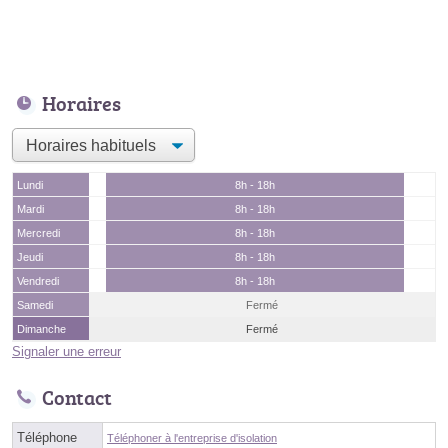
Horaires
Lundi
8h - 18h
Mardi
8h - 18h
Mercredi
8h - 18h
Jeudi
8h - 18h
Vendredi
8h - 18h
Samedi
Fermé
Dimanche
Fermé
Signaler une erreur
Contact
Téléphone
Téléphoner à l'entreprise d'isolation