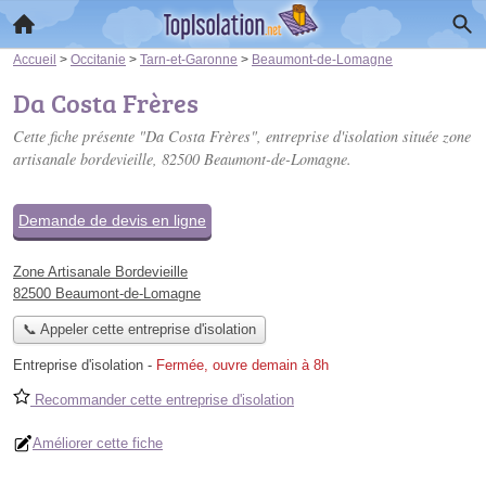
Accueil
>
Occitanie
>
Tarn-et-Garonne
>
Beaumont-de-Lomagne
Da Costa Frères
Cette fiche présente "Da Costa Frères", entreprise d'isolation située
zone
artisanale bordevieille
, 82500 Beaumont-de-Lomagne.
Demande de devis en ligne
Zone Artisanale Bordevieille
82500 Beaumont-de-Lomagne
📞 Appeler cette entreprise d'isolation
Entreprise d'isolation
-
Fermée, ouvre demain à 8h
Recommander cette entreprise d'isolation
Améliorer cette fiche