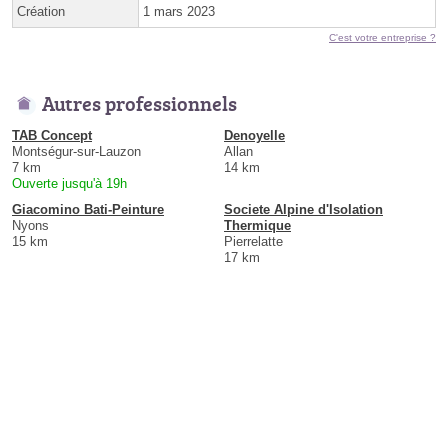
Création
1 mars 2023
C'est votre entreprise ?
Autres professionnels
TAB Concept
Denoyelle
Montségur-sur-Lauzon
Allan
7 km
14 km
Ouverte jusqu'à 19h
Giacomino Bati-Peinture
Societe Alpine d'Isolation
Nyons
Thermique
15 km
Pierrelatte
17 km