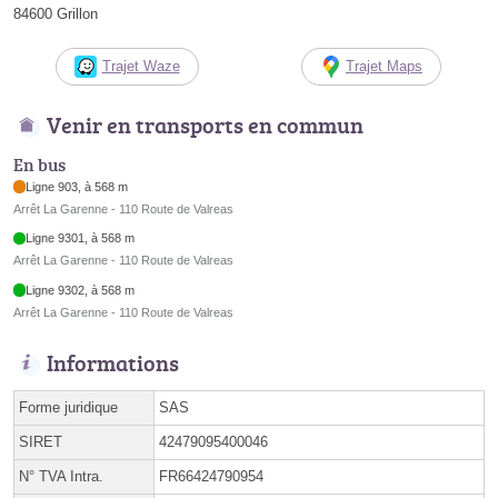
84600 Grillon
Trajet Waze
Trajet Maps
Venir en transports en commun
En bus
Ligne 903, à 568 m
Arrêt La Garenne - 110 Route de Valreas
Ligne 9301, à 568 m
Arrêt La Garenne - 110 Route de Valreas
Ligne 9302, à 568 m
Arrêt La Garenne - 110 Route de Valreas
Informations
Forme juridique
SAS
SIRET
42479095400046
N° TVA Intra.
FR66424790954