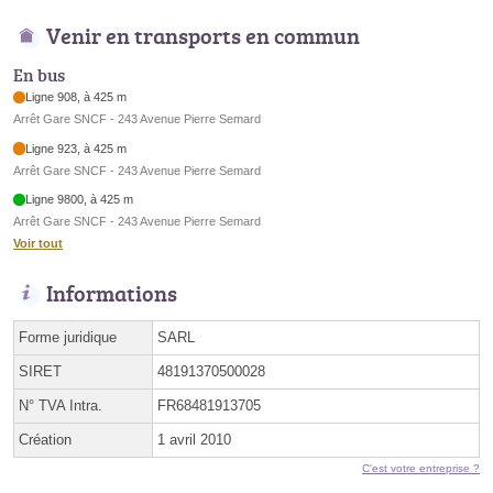
Venir en transports en commun
En bus
Ligne 908, à 425 m
Arrêt Gare SNCF - 243 Avenue Pierre Semard
Ligne 923, à 425 m
Arrêt Gare SNCF - 243 Avenue Pierre Semard
Ligne 9800, à 425 m
Arrêt Gare SNCF - 243 Avenue Pierre Semard
Voir tout
Informations
Forme juridique
SARL
SIRET
48191370500028
N° TVA Intra.
FR68481913705
Création
1 avril 2010
C'est votre entreprise ?