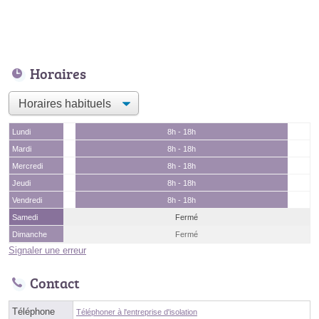
Horaires
Lundi
8h - 18h
Mardi
8h - 18h
Mercredi
8h - 18h
Jeudi
8h - 18h
Vendredi
8h - 18h
Samedi
Fermé
Dimanche
Fermé
Signaler une erreur
Contact
Téléphone
Téléphoner à l'entreprise d'isolation