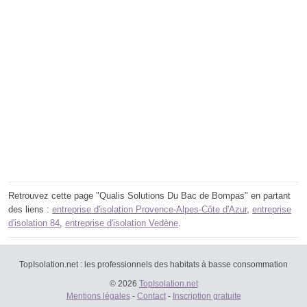
Retrouvez cette page "Qualis Solutions Du Bac de Bompas" en partant
des liens :
entreprise d'isolation Provence-Alpes-Côte d'Azur
,
entreprise
d'isolation 84
,
entreprise d'isolation Vedène
.
TopIsolation.net : les professionnels des habitats à basse consommation
© 2026
TopIsolation.net
Mentions légales
-
Contact
-
Inscription gratuite