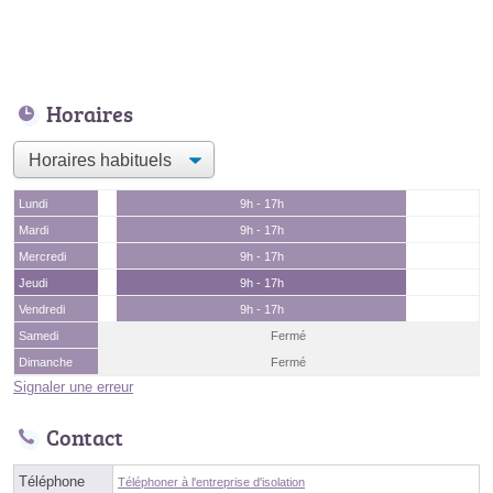
Horaires
Lundi
9h - 17h
Mardi
9h - 17h
Mercredi
9h - 17h
Jeudi
9h - 17h
Vendredi
9h - 17h
Samedi
Fermé
Dimanche
Fermé
Signaler une erreur
Contact
Téléphone
Téléphoner à l'entreprise d'isolation