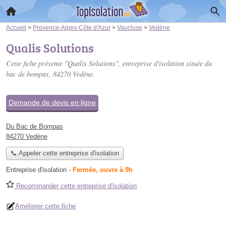
Accueil
>
Provence-Alpes-Côte d'Azur
>
Vaucluse
>
Vedène
Qualis Solutions
Cette fiche présente "Qualis Solutions", entreprise d'isolation située
du
bac de bompas
, 84270 Vedène.
Demande de devis en ligne
Du Bac de Bompas
84270 Vedène
📞 Appeler cette entreprise d'isolation
Entreprise d'isolation
-
Fermée, ouvre à 9h
Recommander cette entreprise d'isolation
Améliorer cette fiche