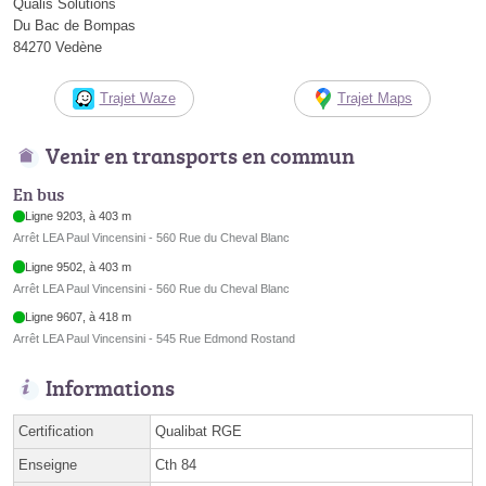
Qualis Solutions
Du Bac de Bompas
84270 Vedène
Trajet Waze
Trajet Maps
Venir en transports en commun
En bus
Ligne 9203, à 403 m
Arrêt LEA Paul Vincensini - 560 Rue du Cheval Blanc
Ligne 9502, à 403 m
Arrêt LEA Paul Vincensini - 560 Rue du Cheval Blanc
Ligne 9607, à 418 m
Arrêt LEA Paul Vincensini - 545 Rue Edmond Rostand
Informations
Certification
Qualibat RGE
Enseigne
Cth 84