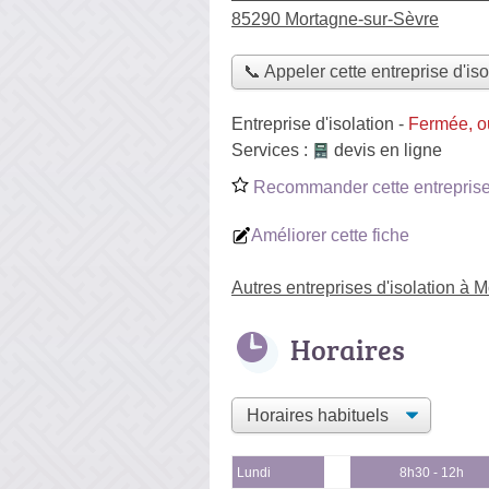
85290 Mortagne-sur-Sèvre
📞 Appeler cette entreprise d'iso
Entreprise d'isolation
-
Fermée, o
Services :
devis en ligne
Recommander cette entreprise 
Améliorer cette fiche
Autres entreprises d'isolation à 
Horaires
Lundi
8h30 - 12h