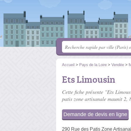
Accueil
>
Pays de la Loire
>
Vendée
>
M
Ets Limousin
Cette fiche présente "Ets Limousi
patis zone artisanale maunit 2
, 
Demande de devis en ligne
290 Rue des Patis Zone Artisana