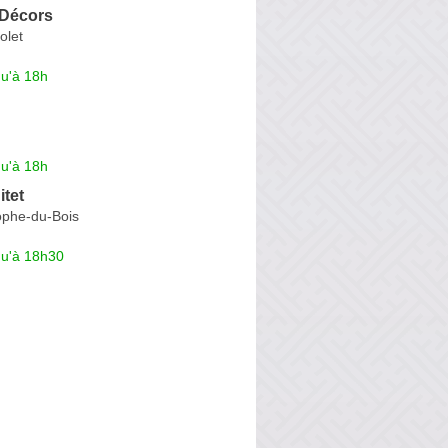
Décors
olet
qu'à 18h
qu'à 18h
tet
ophe-du-Bois
qu'à 18h30