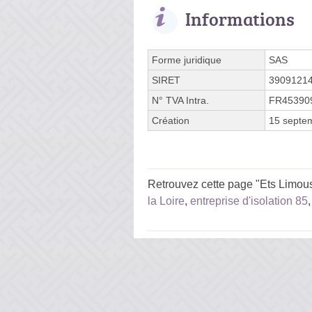
Informations
Forme juridique
SAS
SIRET
3909121
N° TVA Intra.
FR45390
Création
15 septe
Retrouvez cette page "Ets Limous
la Loire
,
entreprise d'isolation 85