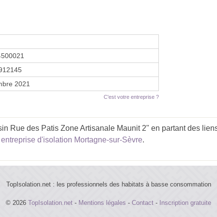
4500021
912145
mbre 2021
C'est votre entreprise ?
in Rue des Patis Zone Artisanale Maunit 2" en partant des lien
,
entreprise d'isolation Mortagne-sur-Sèvre
.
TopIsolation.net : les professionnels des habitats à basse consommation
© 2026
TopIsolation.net
-
Mentions légales
-
Contact
-
Inscription gratuite