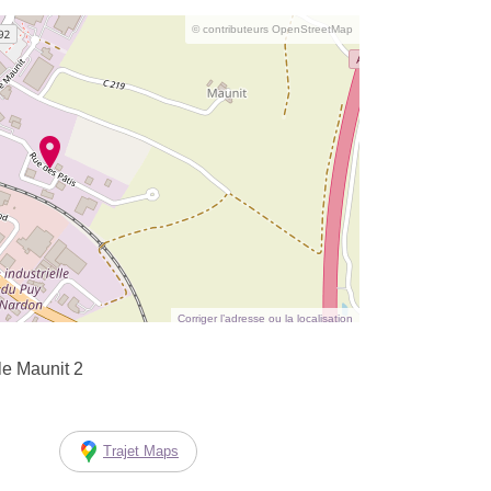
© contributeurs OpenStreetMap
Corriger l’adresse ou la localisation
le Maunit 2
Trajet Maps