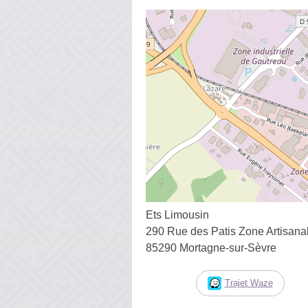
Ets Limousin
290 Rue des Patis Zone Artisana
85290 Mortagne-sur-Sèvre
Trajet Waze