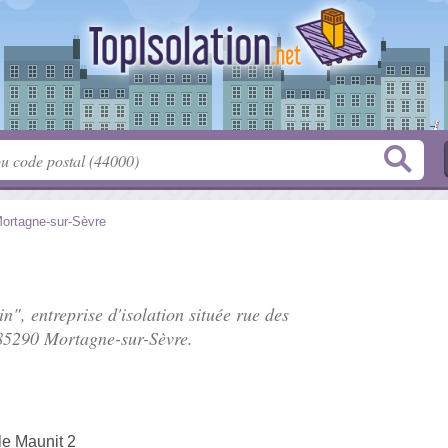
ortagne-sur-Sèvre
n", entreprise d'isolation située
rue des
85290 Mortagne-sur-Sèvre.
le Maunit 2