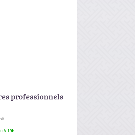
res professionnels
it
qu'à 19h