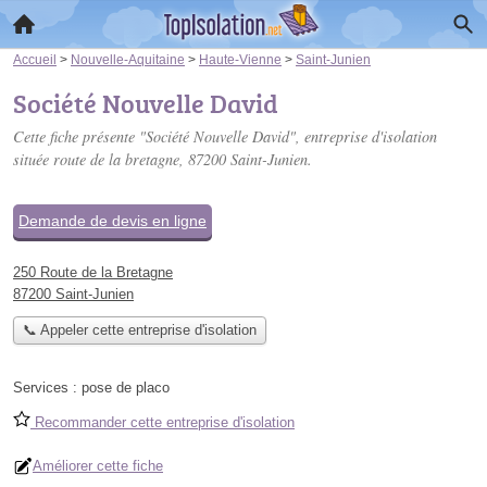
Accueil
>
Nouvelle-Aquitaine
>
Haute-Vienne
>
Saint-Junien
Société Nouvelle David
Cette fiche présente "Société Nouvelle David", entreprise d'isolation
située
route de la bretagne
, 87200 Saint-Junien.
Demande de devis en ligne
250 Route de la Bretagne
87200 Saint-Junien
📞 Appeler cette entreprise d'isolation
Services :
pose de placo
Recommander cette entreprise d'isolation
Améliorer cette fiche