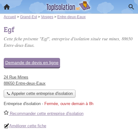
Accueil
>
Grand-Est
>
Vosges
>
Entre-deux-Eaux
Egf
Cette fiche présente "Egf", entreprise d'isolation située
rue mines
, 88650
Entre-deux-Eaux.
Demande de devis en ligne
24 Rue Mines
88650 Entre-deux-Eaux
📞 Appeler cette entreprise d'isolation
Entreprise d'isolation
-
Fermée, ouvre demain à 8h
Recommander cette entreprise d'isolation
Améliorer cette fiche