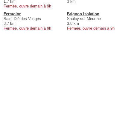
1.7 km
3 km
Fermée, ouvre demain à 9h
Fermolor
Brignon Isolation
Saint-Dié-des-Vosges
Saulcy-sur-Meurthe
3.7 km
3.8 km
Fermée, ouvre demain à 9h
Fermée, ouvre demain à 9h