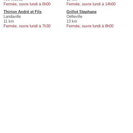
Fermée, ouvre lundi à 6h00
Fermée, ouvre lundi à 14h00
Thirion André et Fils
Grillot Stephane
Landaville
Oëlleville
11 km
13 km
Fermée, ouvre lundi à 7h30
Fermée, ouvre lundi à 8h00