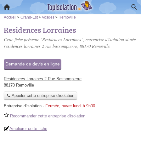
Accueil
>
Grand-Est
>
Vosges
>
Removille
Residences Lorraines
Cette fiche présente "Residences Lorraines", entreprise d'isolation située
residences lorraines 2 rue bassompierre
, 88170 Removille.
Demande de devis en ligne
Residences Lorraines 2 Rue Bassompierre
88170 Removille
📞 Appeler cette entreprise d'isolation
Entreprise d'isolation
-
Fermée, ouvre lundi à 9h00
Recommander cette entreprise d'isolation
Améliorer cette fiche