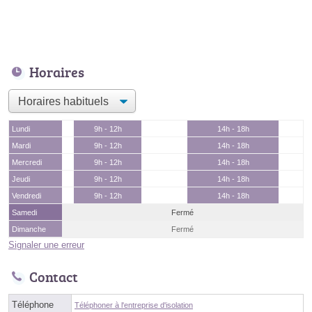
Horaires
Lundi
9h - 12h
14h - 18h
Mardi
9h - 12h
14h - 18h
Mercredi
9h - 12h
14h - 18h
Jeudi
9h - 12h
14h - 18h
Vendredi
9h - 12h
14h - 18h
Samedi
Fermé
Dimanche
Fermé
Signaler une erreur
Contact
Téléphone
Téléphoner à l'entreprise d'isolation