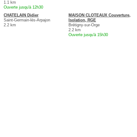
1.1 km
Ouverte jusqu'à 12h30
CHATELAIN Didier
MAISON CLOTEAUX Couverture,
Saint-Germain-lès-Arpajon
Isolation, RGE
2.2 km
Brétigny-sur-Orge
2.2 km
Ouverte jusqu'à 15h30