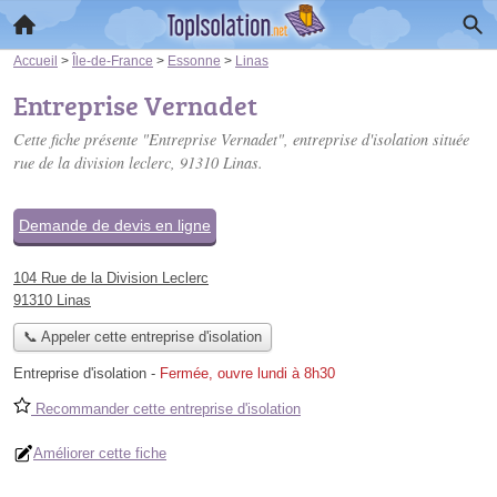
Accueil
>
Île-de-France
>
Essonne
>
Linas
Entreprise Vernadet
Cette fiche présente "Entreprise Vernadet", entreprise d'isolation située
rue de la division leclerc
, 91310 Linas.
Demande de devis en ligne
104 Rue de la Division Leclerc
91310 Linas
📞 Appeler cette entreprise d'isolation
Entreprise d'isolation
-
Fermée, ouvre lundi à 8h30
Recommander cette entreprise d'isolation
Améliorer cette fiche