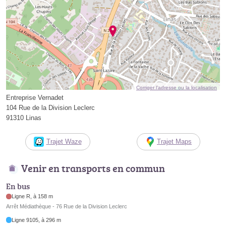
Corriger l’adresse ou la localisation
Entreprise Vernadet
104 Rue de la Division Leclerc
91310 Linas
Trajet Waze
Trajet Maps
Venir en transports en commun
En bus
Ligne R, à 158 m
Arrêt Médiathèque - 76 Rue de la Division Leclerc
Ligne 9105, à 296 m