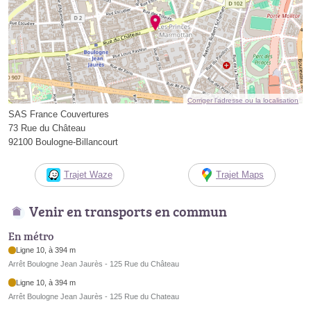
Corriger l’adresse ou la localisation
SAS France Couvertures
73 Rue du Château
92100 Boulogne-Billancourt
Trajet Waze
Trajet Maps
Venir en transports en commun
En métro
Ligne 10, à 394 m
Arrêt Boulogne Jean Jaurès - 125 Rue du Château
Ligne 10, à 394 m
Arrêt Boulogne Jean Jaurès - 125 Rue du Chateau