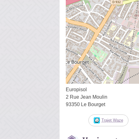
Europisol
2 Rue Jean Moulin
93350 Le Bourget
Trajet Waze