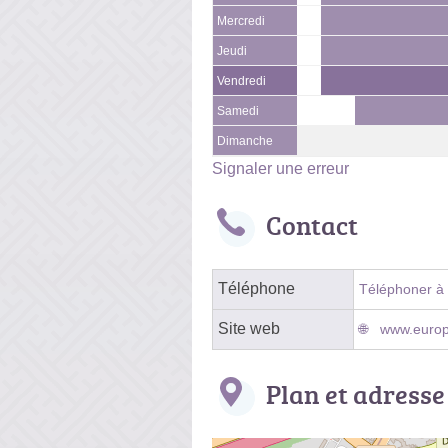
Mercredi
Jeudi
Vendredi
Samedi
Dimanche
Signaler une erreur
Contact
Téléphone
Téléphoner à l
Site web
www.europi
Plan et adresse