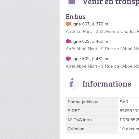
Venir en trans
En bus
Ligne 607, à 370 m
Arrêt Le Parc - 232 Avenue Charles 
Ligne 609, à 461 m
Arrêt Abbé Niort - 9 Rue de l'Abbé Ni
Ligne 609, à 461 m
Arrêt Abbé Niort - 9 Rue de l’Abbé Ni
Informations
Forme juridique
SARL
SIRET
8525920
N° TVA Intra.
FR50852
Création
10 décem