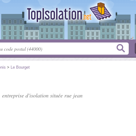
enis
>
Le Bourget
 entreprise d'isolation située
rue jean