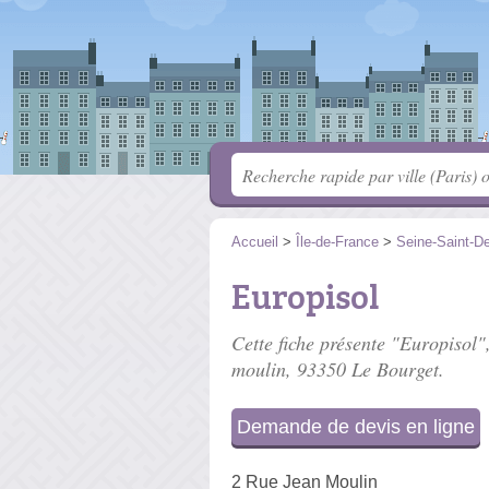
Accueil
>
Île-de-France
>
Seine-Saint-D
Europisol
Cette fiche présente "Europisol",
moulin
, 93350 Le Bourget.
Demande de devis en ligne
2 Rue Jean Moulin