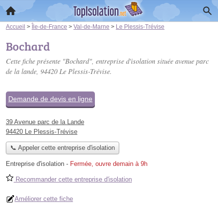
Accueil
>
Île-de-France
>
Val-de-Marne
>
Le Plessis-Trévise
Bochard
Cette fiche présente "Bochard", entreprise d'isolation située
avenue parc
de la lande
, 94420 Le Plessis-Trévise.
Demande de devis en ligne
39 Avenue parc de la Lande
94420 Le Plessis-Trévise
📞 Appeler cette entreprise d'isolation
Entreprise d'isolation
-
Fermée, ouvre demain à 9h
Recommander cette entreprise d'isolation
Améliorer cette fiche