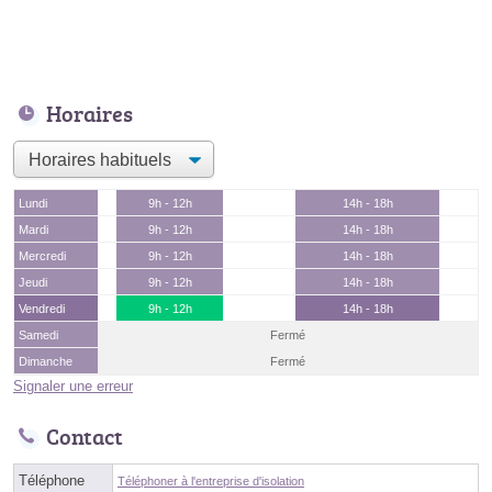
Horaires
Lundi
9h - 12h
14h - 18h
Mardi
9h - 12h
14h - 18h
Mercredi
9h - 12h
14h - 18h
Jeudi
9h - 12h
14h - 18h
Vendredi
9h - 12h
14h - 18h
Samedi
Fermé
Dimanche
Fermé
Signaler une erreur
Contact
Téléphone
Téléphoner à l'entreprise d'isolation