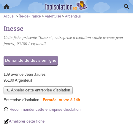
Accueil
>
Île-de-France
>
Val-d'Oise
>
Argenteuil
Inesse
Cette fiche présente "Inesse", entreprise d'isolation située
avenue jean
jaurès
, 95100 Argenteuil.
Demande de devis en ligne
139 avenue Jean Jaurès
95100 Argenteuil
📞 Appeler cette entreprise d'isolation
Entreprise d'isolation
-
Fermée, ouvre à 14h
Recommander cette entreprise d'isolation
Améliorer cette fiche