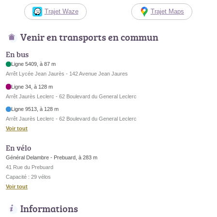
Trajet Waze
Trajet Maps
Venir en transports en commun
En bus
Ligne 5409, à 87 m
Arrêt Lycée Jean Jaurès - 142 Avenue Jean Jaures
Ligne 34, à 128 m
Arrêt Jaurès Leclerc - 62 Boulevard du General Leclerc
Ligne 9513, à 128 m
Arrêt Jaurès Leclerc - 62 Boulevard du General Leclerc
Voir tout
En vélo
Général Delambre - Prebuard, à 283 m
41 Rue du Prebuard
Capacité : 29 vélos
Voir tout
Informations