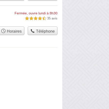
Fermée, ouvre lundi à 8h30
35 avis
4,5 étoiles sur 5
Horaires
Téléphone