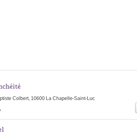
nchéité
tiste Colbert, 10600 La Chapelle-Saint-Luc
e
el