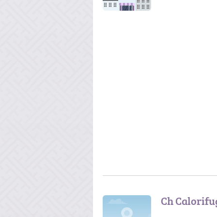
Ch Calorifu