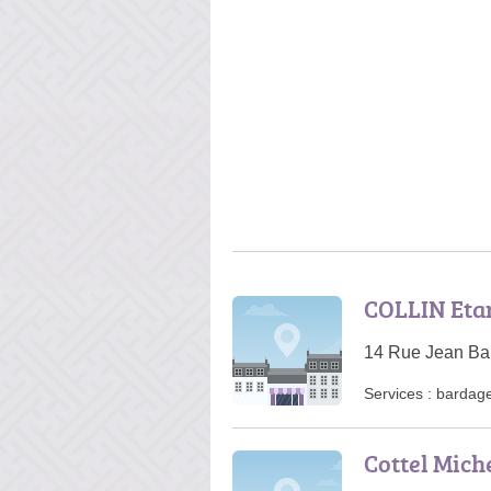
COLLIN Eta
14 Rue Jean Bap
Services :
bardag
Cottel Mich