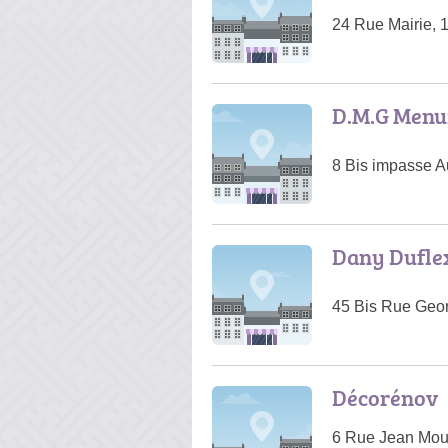
24 Rue Mairie, 
D.M.G Menuis
8 Bis impasse A
Dany Dufle
45 Bis Rue Geo
Décorénov
6 Rue Jean Moul