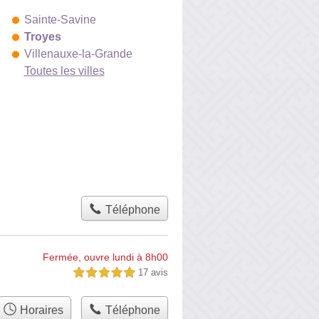
Sainte-Savine
Troyes
Villenauxe-la-Grande
Toutes les villes
Téléphone
Fermée, ouvre lundi à 8h00
17 avis
5,0 étoiles sur 5
Horaires
Téléphone