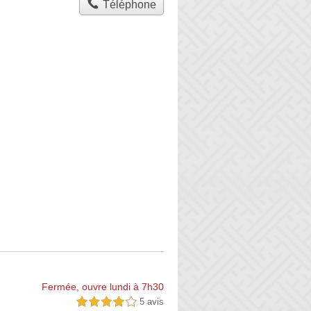
Téléphone
Fermée, ouvre lundi à 7h30
5 avis
4,0 étoiles sur 5