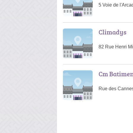
5 Voie de l'Arca
Climadys
82 Rue Henri Mi
Cm Batimen
Rue des Canne