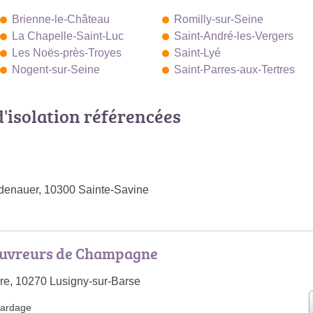
Brienne-le-Château
Romilly-sur-Seine
La Chapelle-Saint-Luc
Saint-André-les-Vergers
Les Noës-près-Troyes
Saint-Lyé
Nogent-sur-Seine
Saint-Parres-aux-Tertres
d'isolation référencées
denauer, 10300 Sainte-Savine
ouvreurs de Champagne
re, 10270 Lusigny-sur-Barse
ardage