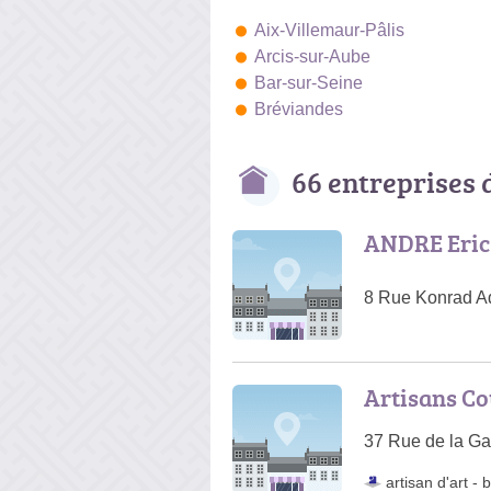
Aix-Villemaur-Pâlis
Arcis-sur-Aube
Bar-sur-Seine
Bréviandes
66 entreprises 
ANDRE Eric
8 Rue Konrad A
Artisans C
37 Rue de la Ga
artisan d'art
-
b