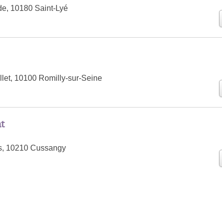
de, 10180 Saint-Lyé
llet, 10100 Romilly-sur-Seine
t
s, 10210 Cussangy