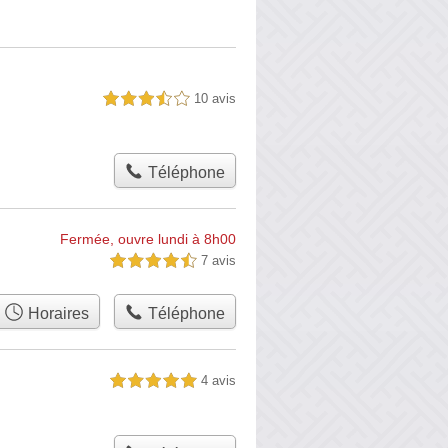
10 avis
3,5 étoiles sur 5
Téléphone
Fermée, ouvre lundi à 8h00
7 avis
4,5 étoiles sur 5
Horaires
Téléphone
4 avis
5,0 étoiles sur 5