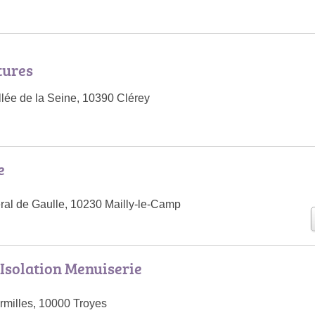
tures
llée de la Seine, 10390 Clérey
e
al de Gaulle, 10230 Mailly-le-Camp
Isolation Menuiserie
rmilles, 10000 Troyes