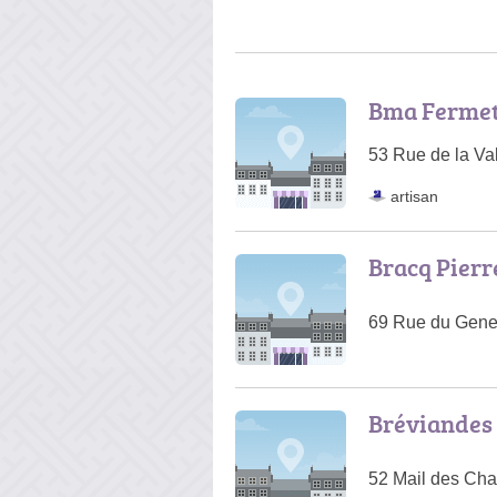
Bma Ferme
53 Rue de la Va
artisan
Bracq Pierr
69 Rue du Gener
Bréviandes 
52 Mail des Cha