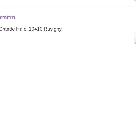
lentin
 Grande Haie, 10410 Ruvigny