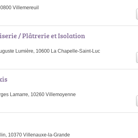
10800 Villemereuil
erie / Plâtrerie et Isolation
uguste Lumière, 10600 La Chapelle-Saint-Luc
xis
rges Lamarre, 10260 Villemoyenne
in, 10370 Villenauxe-la-Grande