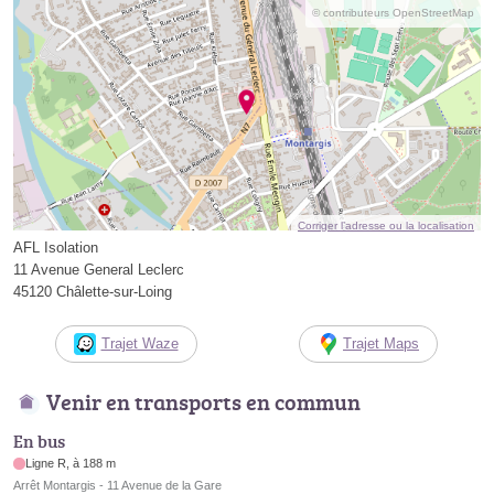
© contributeurs OpenStreetMap
Corriger l’adresse ou la localisation
AFL Isolation
11 Avenue General Leclerc
45120 Châlette-sur-Loing
Trajet Waze
Trajet Maps
Venir en transports en commun
En bus
Ligne R, à 188 m
Arrêt Montargis - 11 Avenue de la Gare