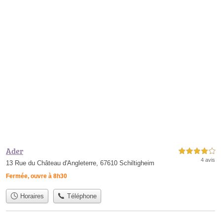
Ader
4,0 étoiles sur 5
4 avis
13 Rue du Château d'Angleterre, 67610 Schiltigheim
Fermée, ouvre à 8h30
Horaires
Téléphone