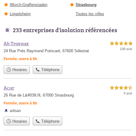
Illkirch-Graffenstaden
Strasbourg
Lingolsheim
Toutes les villes
233 entreprises d'isolation référencées
Ab Travaux
5,0 étoiles sur 5
108 avis
24 Rue Prés Raymond Poincaré, 67600 Sélestat
Fermée, ouvre à 8h
Horaires
Téléphone
Acar
4,5 étoiles sur 5
9 avis
26 Rue de L&#039;Ill, 67000 Strasbourg
Fermée, ouvre à 8h
artisan
Horaires
Téléphone