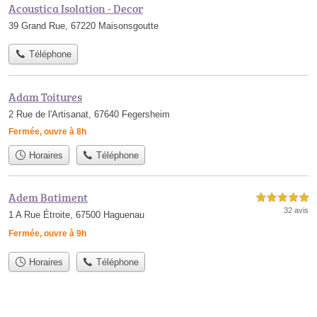
Acoustica Isolation - Decor
39 Grand Rue, 67220 Maisonsgoutte
Téléphone
Adam Toitures
2 Rue de l'Artisanat, 67640 Fegersheim
Fermée, ouvre à 8h
Horaires
Téléphone
Adem Batiment
5,0 étoiles sur 5
32 avis
1 A Rue Étroite, 67500 Haguenau
Fermée, ouvre à 9h
Horaires
Téléphone