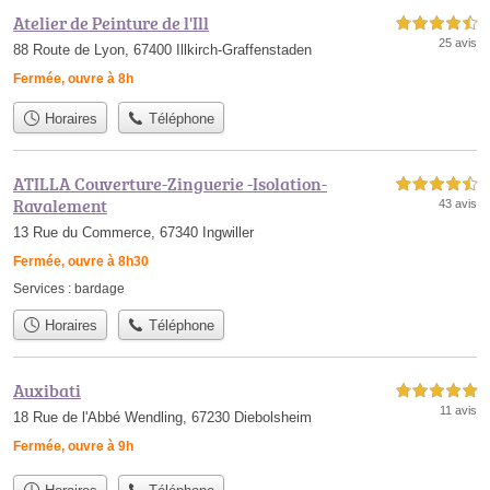
Atelier de Peinture de l'Ill
4,5 étoiles sur 5
25 avis
88 Route de Lyon, 67400 Illkirch-Graffenstaden
Fermée, ouvre à 8h
Horaires
Téléphone
ATILLA Couverture-Zinguerie -Isolation-
4,5 étoiles sur 5
Ravalement
43 avis
13 Rue du Commerce, 67340 Ingwiller
Fermée, ouvre à 8h30
Services :
bardage
Horaires
Téléphone
Auxibati
5,0 étoiles sur 5
11 avis
18 Rue de l'Abbé Wendling, 67230 Diebolsheim
Fermée, ouvre à 9h