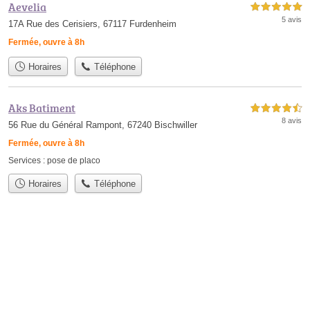
Aevelia
5,0 étoiles sur 5
5 avis
17A Rue des Cerisiers, 67117 Furdenheim
Fermée, ouvre à 8h
Horaires
Téléphone
Aks Batiment
4,5 étoiles sur 5
8 avis
56 Rue du Général Rampont, 67240 Bischwiller
Fermée, ouvre à 8h
Services :
pose de placo
Horaires
Téléphone