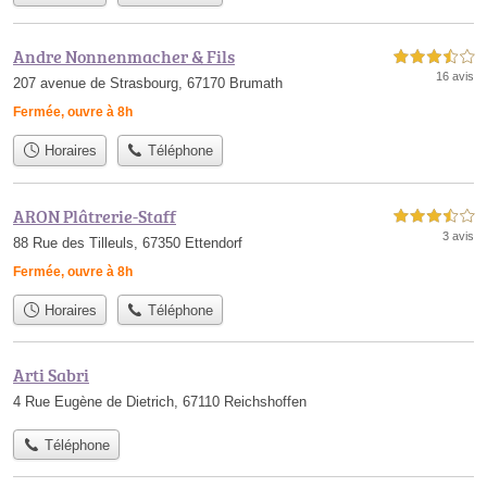
Andre Nonnenmacher & Fils
3,5 étoiles sur 5
16 avis
207 avenue de Strasbourg, 67170 Brumath
Fermée, ouvre à 8h
Horaires
Téléphone
ARON Plâtrerie-Staff
3,5 étoiles sur 5
3 avis
88 Rue des Tilleuls, 67350 Ettendorf
Fermée, ouvre à 8h
Horaires
Téléphone
Arti Sabri
4 Rue Eugène de Dietrich, 67110 Reichshoffen
Téléphone