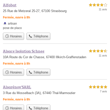
Alfabat
4,0 étoiles sur 5
11 avis
25 Rue de Metzeral 25-27, 67100 Strasbourg
Fermée, ouvre à 8h
artisan
pose de placo
Horaires
Téléphone
Alsace Isolation Schnee
4,5 étoiles sur 5
11 avis
10A Route du Cor de Chasse, 67400 Illkirch-Graffenstaden
Fermée, ouvre à 8h
Horaires
Téléphone
Alsarénov'SARL
5,0 étoiles sur 5
7 avis
3 Rue du Mosselbach (3A), 67440 Thal-Marmoutier
Fermée, ouvre à 8h
Horaires
Téléphone