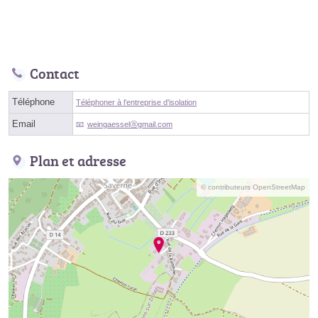
Contact
Téléphone
Téléphoner à l'entreprise d'isolation
Email
weingaesselⓐgmail.com
Plan et adresse
© contributeurs OpenStreetMap