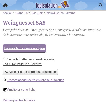
Accueil
>
Grand-Est
>
Bas-Rhin
>
Neuwiller-lès-Saverne
Weingaessel SAS
Cette fiche présente "Weingaessel SAS", entreprise d'isolation située
rue
de la batteuse zone artisanale
, 67330 Neuwiller-lès-Saverne.
Demande de devis en ligne
6 Rue de la Batteuse Zone Artisanale
67330 Neuwiller-lès-Saverne
📞 Appeler cette entreprise d'isolation
Recommander cette entreprise d'isolation
Améliorer cette fiche
Renseigner les horaires