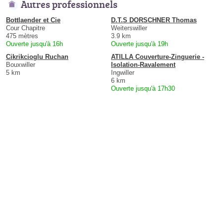
Autres professionnels
Bottlaender et Cie
D.T.S DORSCHNER Thomas
Cour Chapitre
Weiterswiller
475 mètres
3.9 km
Ouverte jusqu'à 16h
Ouverte jusqu'à 19h
Cikrikcioglu Ruchan
ATILLA Couverture-Zinguerie -
Bouxwiller
Isolation-Ravalement
5 km
Ingwiller
6 km
Ouverte jusqu'à 17h30