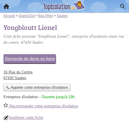
Accueil
>
Grand-Est
>
Bas-Rhin
>
Saales
Yongbloutt Lionel
Cette fiche présente "Yongbloutt Lionel", entreprise d'isolation située
rue
du centre
, 67420 Saales.
Demande de devis en ligne
16 Rue du Centre
67420 Saales
📞 Appeler cette entreprise d'isolation
Entreprise d'isolation
-
Ouverte jusqu'à 19h
Recommander cette entreprise d'isolation
Améliorer cette fiche