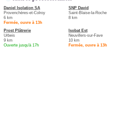
Daniel Isolation SA
SNP David
Provenchères-et-Colroy
Saint-Blaise-la-Roche
6 km
8 km
Fermée, ouvre à 13h
Prost Plâtrerie
Isobat Est
Urbeis
Neuvillers-sur-Fave
9 km
10 km
Ouverte jusqu'à 17h
Fermée, ouvre à 13h