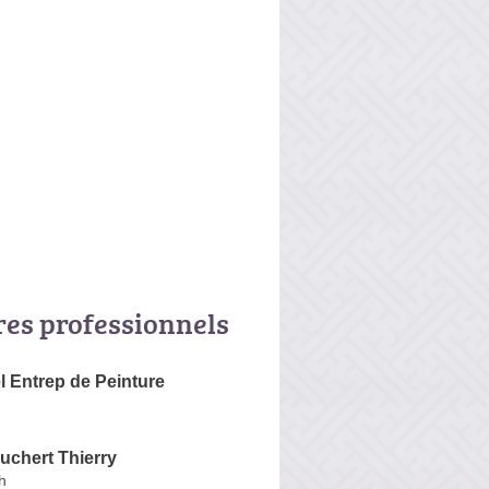
res professionnels
l Entrep de Peinture
uchert Thierry
h