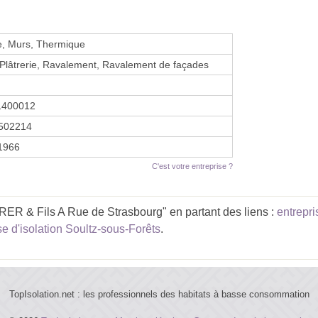
e, Murs, Thermique
 Plâtrerie, Ravalement, Ravalement de façades
1400012
502214
 1966
C'est votre entreprise ?
R & Fils A Rue de Strasbourg" en partant des liens :
entrepri
se d'isolation Soultz-sous-Forêts
.
TopIsolation.net : les professionnels des habitats à basse consommation