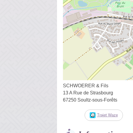
SCHWOERER & Fils
13 A Rue de Strasbourg
67250 Soultz-sous-Forêts
Trajet Waze