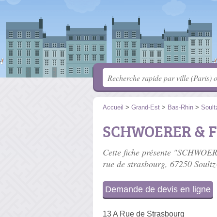
Accueil
>
Grand-Est
>
Bas-Rhin
>
Soult
SCHWOERER & Fi
Cette fiche présente "SCHWOERE
rue de strasbourg
, 67250 Soultz
Demande de devis en ligne
13 A Rue de Strasbourg