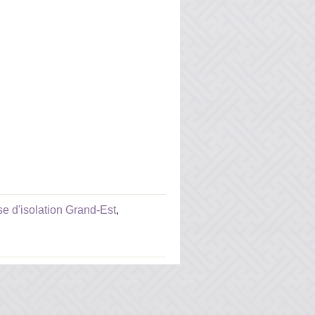
se d'isolation Grand-Est
,